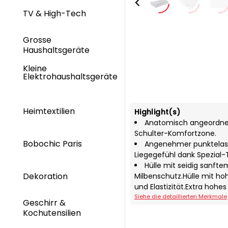
TV & High-Tech
Grosse
Haushaltsgeräte
Kleine
Elektrohaushaltsgeräte
Heimtextilien
Highlight(s)
Anatomisch angeordnet
Schulter-Komfortzone.
Bobochic Paris
Angenehmer punktelast
Liegegefühl dank Spezial
Hülle mit seidig sanfte
Dekoration
Milbenschutz.Hülle mit h
und Elastizität.Extra hoh
Siehe die detaillierten Merkmale
Geschirr &
Kochutensilien