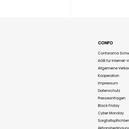
CONFO
Conforama Schw
AGB für Internet-
Allgemeine Verk
Kooperation
Impressum
Datenschutz
Presseanfragen
Black Friday
Cyber Monday
Sorgfaltspflichte
Aktionsbedingun