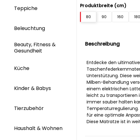
Produktbreite (cm)
Teppiche
80
90
160
18
Beleuchtung
Beschreibung
Beauty, Fitness &
Gesundheit
Entdecke den ultimativ
Küche
Taschenfederkernmateri
Unterstützung. Diese wei
Milben-Behandlung verse
Kinder & Babys
einem elektrischen Latte
leicht zu transportieren
immer sauber halten kan
Tierzubehör
Temperaturregulierung.
für eine optimale Anpas
Diese Matratze ist in wei
Haushalt & Wohnen