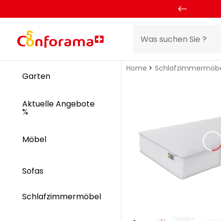
Home
Schlafzimmermöb
Garten
Aktuelle Angebote
%
Möbel
Sofas
Schlafzimmermöbel