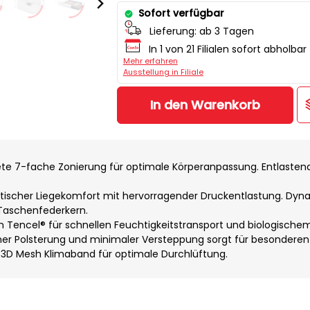
Sofort verfügbar
Lieferung:
ab 3 Tagen
In 1 von 21 Filialen sofort abholbar
Mehr erfahren
Ausstellung in Filiale
In den Warenkorb
e 7-fache Zonierung für optimale Körperanpassung. Entlasten
ischer Liegekomfort mit hervorragender Druckentlastung. Dyn
-Taschenfederkern.
m Tencel® für schnellen Feuchtigkeitstransport und biologische
oher Polsterung und minimaler Versteppung sorgt für besondere
es 3D Mesh Klimaband für optimale Durchlüftung.