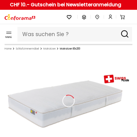
CHF 10.- Gutschein bei Newsletteranmeldung
Menü
Home
Schlafzimmermöbel
Matratzen
Matratzen 90x200