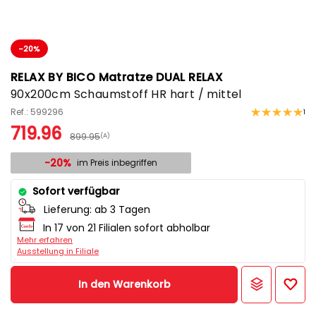
-20%
RELAX BY BICO Matratze DUAL RELAX
90x200cm Schaumstoff HR hart / mittel
Ref.: 599296
1
719.96
899.95
(A)
-20%
im Preis inbegriffen
Sofort verfügbar
Lieferung:
ab 3 Tagen
In 17 von 21 Filialen sofort abholbar
Mehr erfahren
Ausstellung in Filiale
In den Warenkorb