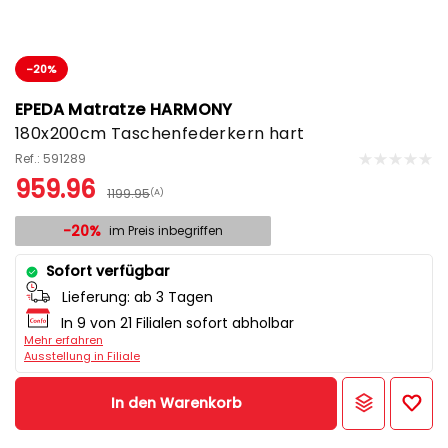
-20%
EPEDA Matratze HARMONY
180x200cm Taschenfederkern hart
Ref.: 591289
959.96
1199.95
(A)
-20%
im Preis inbegriffen
Sofort verfügbar
Lieferung:
ab 3 Tagen
In 9 von 21 Filialen sofort abholbar
Mehr erfahren
Ausstellung in Filiale
In den Warenkorb