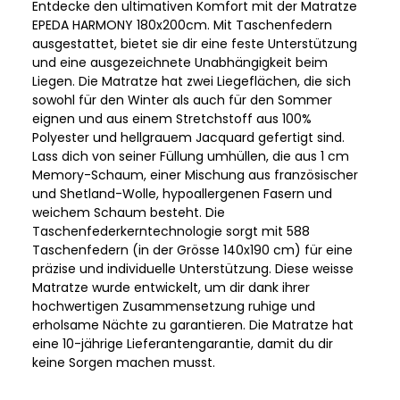
Entdecke den ultimativen Komfort mit der Matratze
EPEDA HARMONY 180x200cm. Mit Taschenfedern
ausgestattet, bietet sie dir eine feste Unterstützung
und eine ausgezeichnete Unabhängigkeit beim
Liegen. Die Matratze hat zwei Liegeflächen, die sich
sowohl für den Winter als auch für den Sommer
eignen und aus einem Stretchstoff aus 100%
Polyester und hellgrauem Jacquard gefertigt sind.
Lass dich von seiner Füllung umhüllen, die aus 1 cm
Memory-Schaum, einer Mischung aus französischer
und Shetland-Wolle, hypoallergenen Fasern und
weichem Schaum besteht. Die
Taschenfederkerntechnologie sorgt mit 588
Taschenfedern (in der Grösse 140x190 cm) für eine
präzise und individuelle Unterstützung. Diese weisse
Matratze wurde entwickelt, um dir dank ihrer
hochwertigen Zusammensetzung ruhige und
erholsame Nächte zu garantieren. Die Matratze hat
eine 10-jährige Lieferantengarantie, damit du dir
keine Sorgen machen musst.