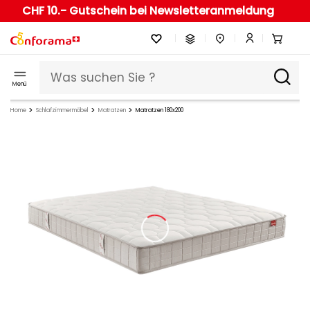
CHF 10.- Gutschein bei Newsletteranmeldung
Menü
Home
Schlafzimmermöbel
Matratzen
Matratzen 180x200