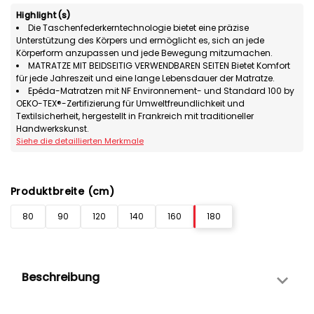
Highlight(s)
Die Taschenfederkerntechnologie bietet eine präzise
Unterstützung des Körpers und ermöglicht es, sich an jede
Körperform anzupassen und jede Bewegung mitzumachen.
MATRATZE MIT BEIDSEITIG VERWENDBAREN SEITEN Bietet Komfort
für jede Jahreszeit und eine lange Lebensdauer der Matratze.
Epéda-Matratzen mit NF Environnement- und Standard 100 by
OEKO-TEX®-Zertifizierung für Umweltfreundlichkeit und
Textilsicherheit, hergestellt in Frankreich mit traditioneller
Handwerkskunst.
Siehe die detaillierten Merkmale
Produktbreite (cm)
80
90
120
140
160
180
Beschreibung