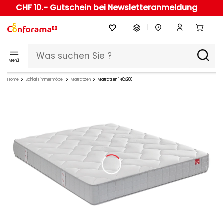
CHF 10.- Gutschein bei Newsletteranmeldung
Menü
Home
Schlafzimmermöbel
Matratzen
Matratzen 140x200