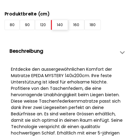
Produktbreite (cm)
80
90
120
140
160
180
Beschreibung
Entdecke den aussergewöhnlichen Komfort der
Matratze EPEDA MYSTERY 140x200cm. Ihre feste
Unterstützung ist ideal für erholsame Nächte.
Profitiere von den Taschenfedern, die eine
hervorragende Unabhängigkeit beim Liegen bieten.
Diese weisse Taschenfederkernmatratze passt sich
dank ihrer zwei Liegeseiten perfekt an deine
Bedürfnisse an. Es sind weitere Grössen erhältlich,
damit sie sich optimal in deinen Raum einfügt. Seine
Technologie verspricht dir einen qualitativ
hochwertigen Schlaf. Erhältlich mit einer 5-jährigen