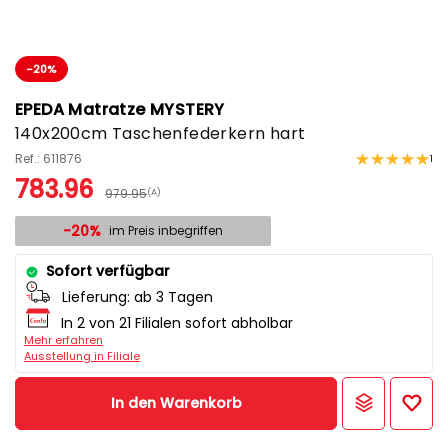
-20%
EPEDA Matratze MYSTERY
140x200cm Taschenfederkern hart
Ref.: 611876
1
783.96
979.95
(A)
-20%
im Preis inbegriffen
Sofort verfügbar
Lieferung:
ab 3 Tagen
In 2 von 21 Filialen sofort abholbar
Mehr erfahren
Ausstellung in Filiale
In den Warenkorb