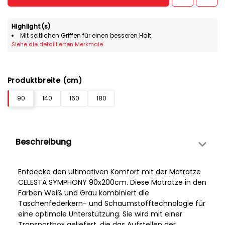
Highlight(s)
Mit seitlichen Griffen für einen besseren Halt
Siehe die detaillierten Merkmale
Produktbreite (cm)
90
140
160
180
Beschreibung
Entdecke den ultimativen Komfort mit der Matratze
CELESTA SYMPHONY 90x200cm. Diese Matratze in den
Farben Weiß und Grau kombiniert die
Taschenfederkern- und Schaumstofftechnologie für
eine optimale Unterstützung. Sie wird mit einer
Transportbox geliefert, die das Aufstellen der