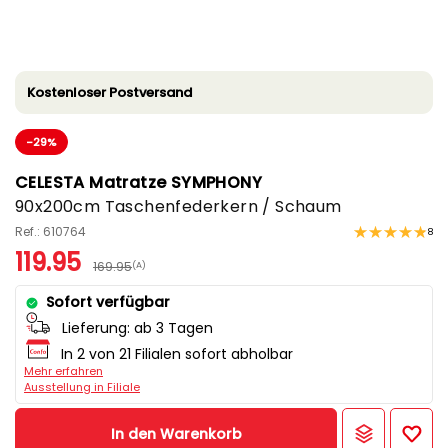
Kostenloser Postversand
-29%
CELESTA Matratze SYMPHONY
90x200cm Taschenfederkern / Schaum
Ref.: 610764
8
119.95
169.95
(A)
Sofort verfügbar
Lieferung:
ab 3 Tagen
In 2 von 21 Filialen sofort abholbar
Mehr erfahren
Ausstellung in Filiale
In den Warenkorb