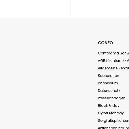
CONFO
Conforama Schw
AGB für Internet-
Allgemeine Verk
Kooperation
Impressum
Datenschutz
Presseanfragen
Black Friday
Cyber Monday
Sorgfaltspflichte
Aktionsbedingun