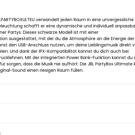
LPARTYBOXULTEU verwandelt jeden Raum in eine unvergessliche 
Beleuchtung schafft er eine dynamische und individuell anpassb
er Partys. Dieses schwarze Modell ist mit einer
n ausgestattet, mit der du die Atmosphäre an die Energie der
nst den USB-Anschluss nutzen, um deine Lieblingsmusik direkt 
len. Und dank der IPX-Kompatibilität kannst du dich auch bei
rücklehnen. Mit der integrierten Power Bank-Funktion kannst du 
r sorgen, dass die Musik nie aufhört. Die JBL PartyBox Ultimate
iginal-Sound einen riesigen Raum füllen.
n