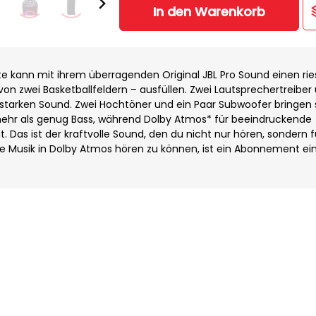
In den Warenkorb
te kann mit ihrem überragenden Original JBL Pro Sound einen rie
on zwei Basketballfeldern – ausfüllen. Zwei Lautsprechertreiber
ch starken Sound. Zwei Hochtöner und ein Paar Subwoofer bringen 
mehr als genug Bass, während Dolby Atmos* für beeindruckende
. Das ist der kraftvolle Sound, den du nicht nur hören, sondern 
e Musik in Dolby Atmos hören zu können, ist ein Abonnement ei
.