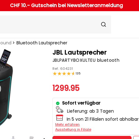
CHF 10.- Gutschein bei Newsletteranmeldung
Sound
Bluetooth Lautsprecher
JBL Lautsprecher
JBLPARTYBOXULTEU bluetooth
Ref.: 604231
135
1299.95
Sofort verfügbar
Lieferung:
ab 3 Tagen
In 5 von 21 Filialen sofort abholbar
Mehr erfahren
Ausstellung in Filiale