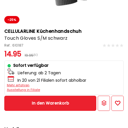
-25%
CELLULARLINE Küchenhandschuh
Touch Gloves S/M schwarz
Ref.: 610187
14.95
19.95
(C)
Sofort verfügbar
Lieferung:
ab 2 Tagen
In 20 von 21 Filialen sofort abholbar
Mehr erfahren
Ausstellung in Filiale
In den Warenkorb