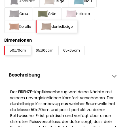
Anthrazit
Beige
Blau
Grau
Grün
Hellrosa
Koralle
dunkelbeige
Dimensionen
50x70cm
65x100cm
65x65cm
Beschreibung
Der FIRENZE-Kopfkissenbezug wird deine Nächte mit
seinem unvergleichlichen Komfort verschönern. Der
dunkelbeige Kissenbezug aus weicher Baumwolle hat
die Masse 50x70cm und passt perfekt zu deiner
Bettwäsche. Er ist praktisch und verfügt über einen
diskreten Reissverschluss, der dafür sorgt, dass dein