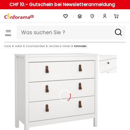
CHF 10.- Gutschein bei Newsletteranmeldung
Menü
Home
Möbel
Esszimmermöbel
Anrichten & Vitrinen
Kommoden