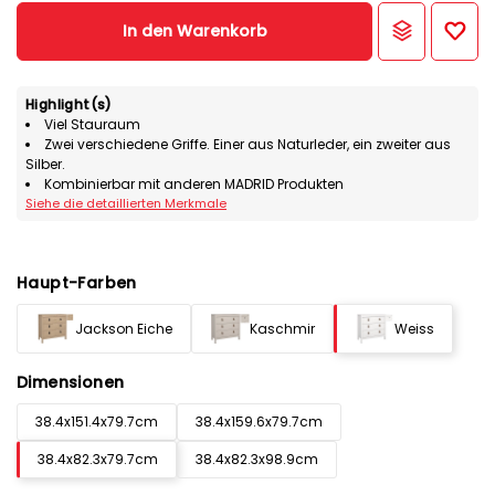
In den Warenkorb
Highlight(s)
Viel Stauraum
Zwei verschiedene Griffe. Einer aus Naturleder, ein zweiter aus
Silber.
Kombinierbar mit anderen MADRID Produkten
Siehe die detaillierten Merkmale
Haupt-Farben
Jackson Eiche
Kaschmir
Weiss
Dimensionen
38.4x151.4x79.7cm
38.4x159.6x79.7cm
38.4x82.3x79.7cm
38.4x82.3x98.9cm