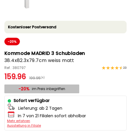
Kostenloser Postversand
-20%
Kommode MADRID 3 Schubladen
38.4x82.3x79.7cm weiss matt
Ref.: 380797
23
159.96
199.95
(A)
-20%
im Preis inbegriffen
Sofort verfügbar
Lieferung:
ab 2 Tagen
In 7 von 21 Filialen sofort abholbar
Mehr erfahren
Ausstellung in Filiale