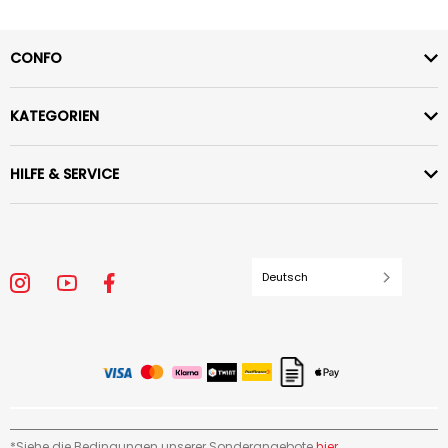
CONFO
KATEGORIEN
HILFE & SERVICE
Deutsch
*Siehe die Bedingungen unserer Sonderangebote
hier
.