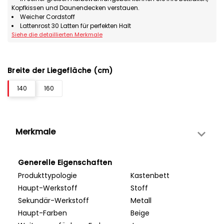
Kopfkissen und Daunendecken verstauen.
Weicher Cordstoff
Lattenrost 30 Latten für perfekten Halt
Siehe die detaillierten Merkmale
Breite der Liegefläche (cm)
140
160
Merkmale
Generelle Eigenschaften
Produkttypologie
Kastenbett
Haupt-Werkstoff
Stoff
Sekundär-Werkstoff
Metall
Haupt-Farben
Beige