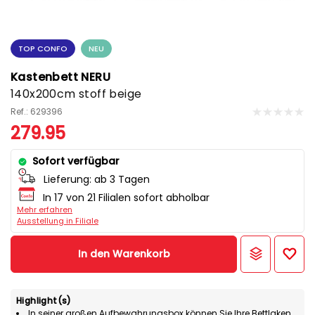
TOP CONFO
NEU
Kastenbett NERU
140x200cm stoff beige
Ref.: 629396
279.95
Sofort verfügbar
Lieferung:
ab 3 Tagen
In 17 von 21 Filialen sofort abholbar
Mehr erfahren
Ausstellung in Filiale
In den Warenkorb
Highlight(s)
In seiner großen Aufbewahrungsbox können Sie Ihre Bettlaken,