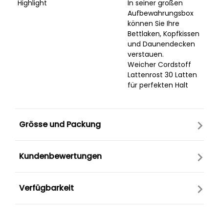
Highlight
In seiner großen
Aufbewahrungsbox
können Sie Ihre
Bettlaken, Kopfkissen
und Daunendecken
verstauen.
Weicher Cordstoff
Lattenrost 30 Latten
für perfekten Halt
Grösse und Packung
Kundenbewertungen
Verfügbarkeit