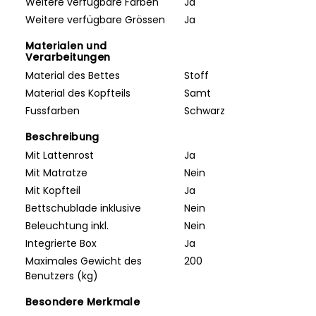
Weitere verfügbare Farben
Ja
Weitere verfügbare Grössen
Ja
Materialen und
Verarbeitungen
Material des Bettes
Stoff
Material des Kopfteils
Samt
Fussfarben
Schwarz
Beschreibung
Mit Lattenrost
Ja
Mit Matratze
Nein
Mit Kopfteil
Ja
Bettschublade inklusive
Nein
Beleuchtung inkl.
Nein
Integrierte Box
Ja
Maximales Gewicht des
200
Benutzers (kg)
Besondere Merkmale