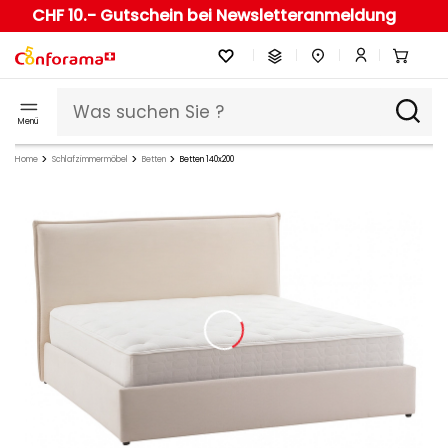
CHF 10.- Gutschein bei Newsletteranmeldung
Menü
Home
Schlafzimmermöbel
Betten
Betten 140x200