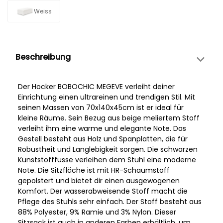
Weiss
Beschreibung
Der Hocker BOBOCHIC MEGEVE verleiht deiner
Einrichtung einen ultrareinen und trendigen Stil. Mit
seinen Massen von 70x140x45cm ist er ideal für
kleine Räume. Sein Bezug aus beige meliertem Stoff
verleiht ihm eine warme und elegante Note. Das
Gestell besteht aus Holz und Spanplatten, die für
Robustheit und Langlebigkeit sorgen. Die schwarzen
Kunststofffüsse verleihen dem Stuhl eine moderne
Note. Die Sitzfläche ist mit HR-Schaumstoff
gepolstert und bietet dir einen ausgewogenen
Komfort. Der wasserabweisende Stoff macht die
Pflege des Stuhls sehr einfach. Der Stoff besteht aus
88% Polyester, 9% Ramie und 3% Nylon. Dieser
Sitzsack ist auch in anderen Farben erhältlich, um