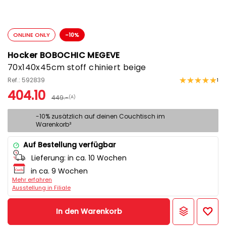
ONLINE ONLY
-10%
Hocker BOBOCHIC MEGEVE
70x140x45cm stoff chiniert beige
Ref.: 592839
1
404.10
449.-
(A)
-10% zusätzlich auf deinen Couchtisch im
Warenkorb³
Auf Bestellung verfügbar
Lieferung:
in ca. 10 Wochen
in ca. 9 Wochen
Mehr erfahren
Ausstellung in Filiale
In den Warenkorb