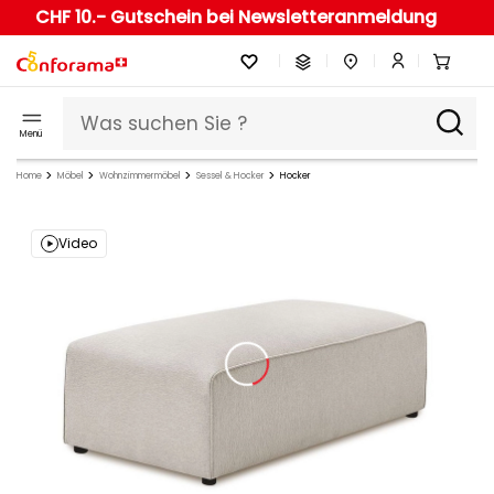
CHF 10.- Gutschein bei Newsletteranmeldung
Menü
Home
Möbel
Wohnzimmermöbel
Sessel & Hocker
Hocker
Video