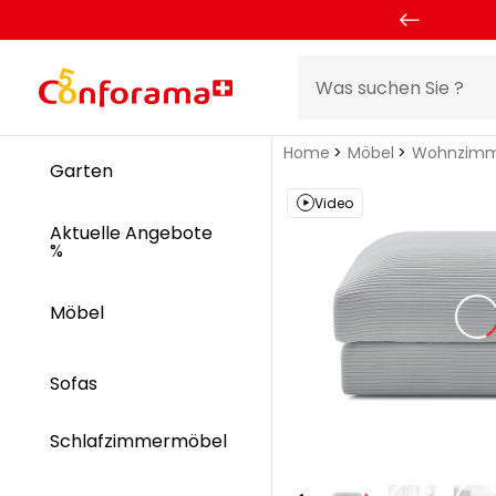
Home
Möbel
Wohnzimm
Garten
Video
Aktuelle Angebote
%
Möbel
Sofas
Schlafzimmermöbel