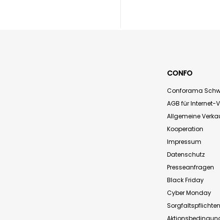
CONFO
Conforama Schw
AGB für Internet-
Allgemeine Verk
Kooperation
Impressum
Datenschutz
Presseanfragen
Black Friday
Cyber Monday
Sorgfaltspflichte
Aktionsbedingun