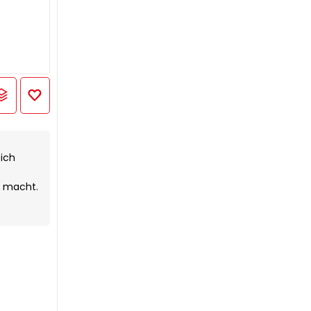
ich
g macht.