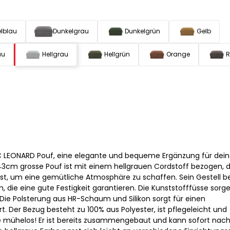
lblau
Dunkelgrau
Dunkelgrün
Gelb
au
Hellgrau
Hellgrün
Orange
R
LEONARD Pouf, eine elegante und bequeme Ergänzung für dein
3cm grosse Pouf ist mit einem hellgrauen Cordstoff bezogen, d
 ist, um eine gemütliche Atmosphäre zu schaffen. Sein Gestell b
, die eine gute Festigkeit garantieren. Die Kunststofffüsse sorge
. Die Polsterung aus HR-Schaum und Silikon sorgt für einen
 Der Bezug besteht zu 100% aus Polyester, ist pflegeleicht und
e mühelos! Er ist bereits zusammengebaut und kann sofort nach