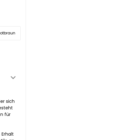
otbraun
er sich
esteht
n für
 Erhalt