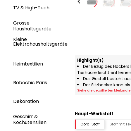
TV & High-Tech
Grosse
Haushaltsgeräte
Kleine
Elektrohaushaltsgeräte
Highlight(s)
Heimtextilien
Der Bezug des Hockers 
Tierhaare leicht entfernen
Das Gestell besteht au
Bobochic Paris
Der Sitzhocker kann als
Siehe die detaillierten Merkmale
Dekoration
Haupt-Werkstoff
Geschirr &
Kochutensilien
Cord-Stoff
Stoff mit Tex