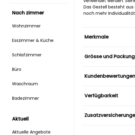
verwendet werden. Seine 
Das Gestell besteht aus
nach zimmer
noch mehr Individualität
Wohnzimmer
Merkmale
Esszimmer & Küche
Schlafzimmer
Grösse und Packung
Büro
Kundenbewertunge
Waschraum
Verfügbarkeit
Badezimmer
Zusatzversicherung
aktuell
Aktuelle Angebote