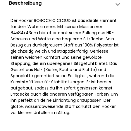
Beschreibung
Der Hocker BOBOCHIC CLOUD ist das ideale Element
für dein Wohnzimmer. Mit seinen Massen von
84x84x43cm bietet er dank seiner Füllung aus HR-
Schaum und Watte eine bequeme Sitzfläche. Sein
Bezug aus dunkelgrauem Stoff aus 100% Polyester ist
gleichzeitig weich und strapazierfähig. Geniesse
seinen weichen Komfort und seine gewölbte
Steppung, die ein überlegenes Sitzgefühl bietet. Das
Gestell aus Holz (Kiefer, Buche und Fichte) und
Spanplatte garantiert seine Festigkeit, während die
Kunststofffüsse für Stabilität sorgen. Er ist bereits
aufgebaut, sodass du ihn sofort geniessen kannst.
Entdecke auch die anderen verfügbaren Farben, um
ihn perfekt an deine Einrichtung anzupassen. Der
glatte, wasserabweisende Stoff schützt den Hocker
vor kleinen Unfällen im Alltag.