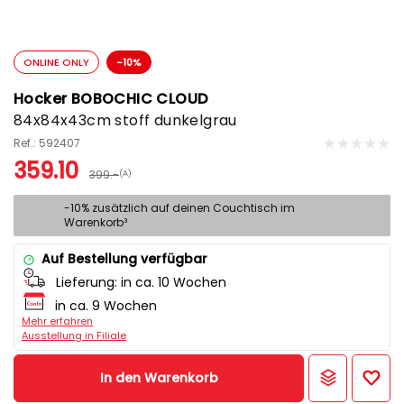
ONLINE ONLY
-10%
Hocker BOBOCHIC CLOUD
84x84x43cm stoff dunkelgrau
Ref.: 592407
359.10
399.-
(A)
-10% zusätzlich auf deinen Couchtisch im
Warenkorb³
Auf Bestellung verfügbar
Lieferung:
in ca. 10 Wochen
in ca. 9 Wochen
Mehr erfahren
Ausstellung in Filiale
In den Warenkorb