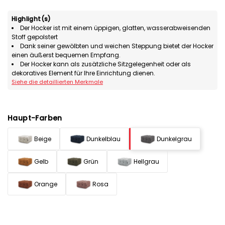
Highlight(s)
Der Hocker ist mit einem üppigen, glatten, wasserabweisenden
Stoff gepolstert
Dank seiner gewölbten und weichen Steppung bietet der Hocker
einen äußerst bequemen Empfang.
Der Hocker kann als zusätzliche Sitzgelegenheit oder als
dekoratives Element für Ihre Einrichtung dienen.
Siehe die detaillierten Merkmale
Haupt-Farben
Beige
Dunkelblau
Dunkelgrau
Gelb
Grün
Hellgrau
Orange
Rosa