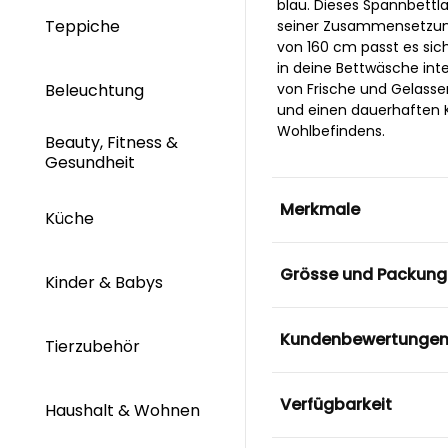
blau. Dieses Spannbettla
Teppiche
seiner Zusammensetzung 
von 160 cm passt es sich
in deine Bettwäsche int
Beleuchtung
von Frische und Gelassen
und einen dauerhaften 
Wohlbefindens.
Beauty, Fitness &
Gesundheit
Merkmale
Küche
Grösse und Packung
Kinder & Babys
Kundenbewertunge
Tierzubehör
Verfügbarkeit
Haushalt & Wohnen