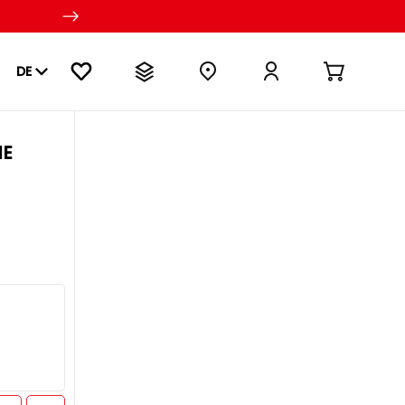
DE
NE