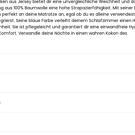
ken aus Jersey bietet dir eine unvergleichliche Weichheit und d
aus 100% Baumwolle eine hohe Strapazierfähigkeit. Mit seiner 
 perfekt an deine Matratze an, egal ob du es alleine verwendes
egrierst. Seine blaue Farbe verleiht deinem Schlafzimmer einen
heit. Sie ist pflegeleicht und garantiert dir eine einwandfreie H
Komfort. Verwandle deine Nächte in einen wahren Kokon des
n