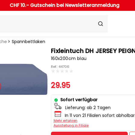
CHF 10.- Gutschein bei Newsletteranmeldung
che
Spannbettlaken
Fixleintuch DH JERSEY PEIG
160x200cm blau
Ref.: 44706
29.95
Sofort verfügbar
Lieferung:
ab 2 Tagen
In 11 von 21 Filialen sofort abholbar
Mehr erfahren
Ausstellung in Filiale