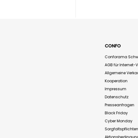
CONFO
Conforama Schw
AGB für Internet-
Allgemeine Verk
Kooperation
Impressum
Datenschutz
Presseanfragen
Black Friday
Cyber Monday
Sorgfaltspflichte
Aktionsbedingun