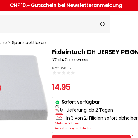
CHF 10.- Gutschein bei Newsletteranmeldung
che
Spannbettlaken
Fixleintuch DH JERSEY PEIG
70x140cm weiss
Ref.: 35805
14.95
Sofort verfügbar
Lieferung:
ab 2 Tagen
In 3 von 21 Filialen sofort abholbar
Mehr erfahren
Ausstellung in Filiale