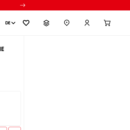
DE
NE