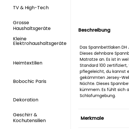
TV & High-Tech
Grosse
Haushaltsgeräte
Beschreibung
Kleine
Elektrohaushaltsgeräte
Das Spannbettlaken DH J
Dieses dehnbare Spannbe
Matratze an. Es ist in w
Heimtextilien
Standard 100 zertifiziert
pflegeleicht, du kannst
gekämmten Jersey-Webar
Bobochic Paris
Nächte. Dieses Spannbet
kümmern. Es fühlt sich
Schlafumgebung.
Dekoration
Geschirr &
Merkmale
Kochutensilien