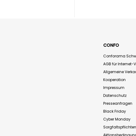
CONFO
Conforama Schw
AGB für Internet-
Allgemeine Verk
Kooperation
Impressum
Datenschutz
Presseanfragen
Black Friday
Cyber Monday
Sorgfaltspflichte
Aktionsbedingun