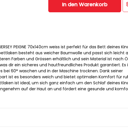
In den Warenkorb
ERSEY PEIGNE 70x140cm weiss ist perfekt für das Bett deines Kin
ttlaken besteht aus weicher Baumwolle und passt sich leicht a
eiteren Farben und Grössen erhältlich und sein Material ist nach
, was dir ein sicheres und hautfreundliches Produkt garantiert. Es i
 es bei 60° waschen und in der Maschine trocknen. Dank seiner
t ist es besonders weich und bietet optimalen Komfort für ru
tlaken ist ideal, um sich ganz einfach um den Schlaf deines Kin
 angenehm auf der Haut an und fördert eine gesunde und komfo