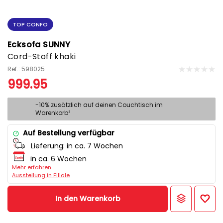
TOP CONFO
Ecksofa SUNNY
Cord-Stoff khaki
Ref.: 598025
999.95
-10% zusätzlich auf deinen Couchtisch im
Warenkorb³
Auf Bestellung verfügbar
Lieferung:
in ca. 7 Wochen
in ca. 6 Wochen
Mehr erfahren
Ausstellung in Filiale
In den Warenkorb