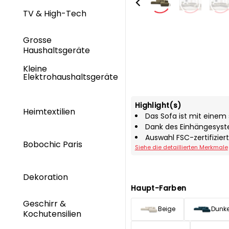
TV & High-Tech
Grosse
Haushaltsgeräte
Kleine
Elektrohaushaltsgeräte
Highlight(s)
Heimtextilien
Das Sofa ist mit einem
Dank des Einhängesyste
Auswahl FSC-zertifizier
Bobochic Paris
Siehe die detaillierten Merkmale
Dekoration
Haupt-Farben
Geschirr &
Beige
Dunke
Kochutensilien