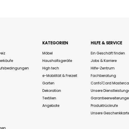
KATEGORIEN
HILFE & SERVICE
eiz
Möbel
Ein Geschäft finden
Verkäufe
Haushaltsgeräte
Jobs & Karriere
aufsbedingungen
High tech
Hilfe-Zentrum
e-Mobilität & Freizeit
Fachberatung
Garten
Confo'Card Masterca
Dekoration
Unsere Dienstleistung
Textilien
Garantieerweiterung
Angebote
Produktrückrufe
Unsere Geschenkkart
n
gen