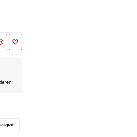
tieren
Hellgrau