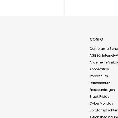
CONFO
Conforama Schw
AGB für Internet-
Allgemeine Verk
Kooperation
Impressum
Datenschutz
Presseanfragen
Black Friday
Cyber Monday
Sorgfaltspflichte
Aktionsbedingun