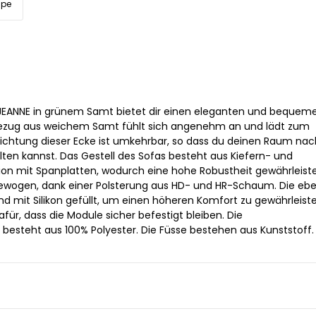
upe
EANNE in grünem Samt bietet dir einen eleganten und bequeme
ezug aus weichem Samt fühlt sich angenehm an und lädt zum
richtung dieser Ecke ist umkehrbar, so dass du deinen Raum nac
en kannst. Das Gestell des Sofas besteht aus Kiefern- und
on mit Spanplatten, wodurch eine hohe Robustheit gewährleiste
gewogen, dank einer Polsterung aus HD- und HR-Schaum. Die ebe
nd mit Silikon gefüllt, um einen höheren Komfort zu gewährleiste
ür, dass die Module sicher befestigt bleiben. Die
steht aus 100% Polyester. Die Füsse bestehen aus Kunststoff.