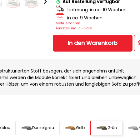
Auf Bestellung verfügbar
Lieferung:
in ca. 10 Wochen
in ca. 9 Wochen
Mehr erfahren
Ausstellung in Filiale
In den Warenkorb
 strukturierten Stoff bezogen, der sich angenehm anfühlt
ms werden die Module korrekt fixiert und bleiben unbeweglich.
ter Hölzer, um von einem robusten und langlebigen Sofa zu profi
lblau
Dunkelgrau
Gelb
Grün