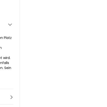
n Platz
h
t wird.
nfalls
n. Sein