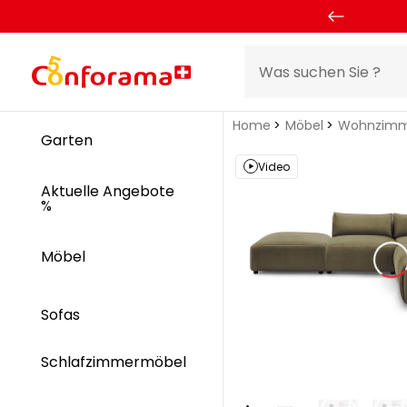
Home
Möbel
Wohnzimm
Garten
Video
Aktuelle Angebote
%
Möbel
Sofas
Schlafzimmermöbel