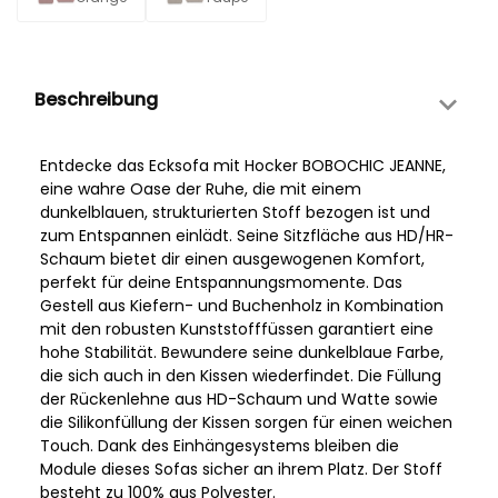
Beschreibung
Entdecke das Ecksofa mit Hocker BOBOCHIC JEANNE,
eine wahre Oase der Ruhe, die mit einem
dunkelblauen, strukturierten Stoff bezogen ist und
zum Entspannen einlädt. Seine Sitzfläche aus HD/HR-
Schaum bietet dir einen ausgewogenen Komfort,
perfekt für deine Entspannungsmomente. Das
Gestell aus Kiefern- und Buchenholz in Kombination
mit den robusten Kunststofffüssen garantiert eine
hohe Stabilität. Bewundere seine dunkelblaue Farbe,
die sich auch in den Kissen wiederfindet. Die Füllung
der Rückenlehne aus HD-Schaum und Watte sowie
die Silikonfüllung der Kissen sorgen für einen weichen
Touch. Dank des Einhängesystems bleiben die
Module dieses Sofas sicher an ihrem Platz. Der Stoff
besteht zu 100% aus Polyester.