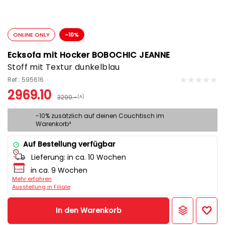
ONLINE ONLY
-10%
Ecksofa mit Hocker BOBOCHIC JEANNE
Stoff mit Textur dunkelblau
Ref.: 595616
2969.10
3299.-
(A)
-10% zusätzlich auf deinen Couchtisch im
Warenkorb³
Auf Bestellung verfügbar
Lieferung:
in ca. 10 Wochen
in ca. 9 Wochen
Mehr erfahren
Ausstellung in Filiale
In den Warenkorb