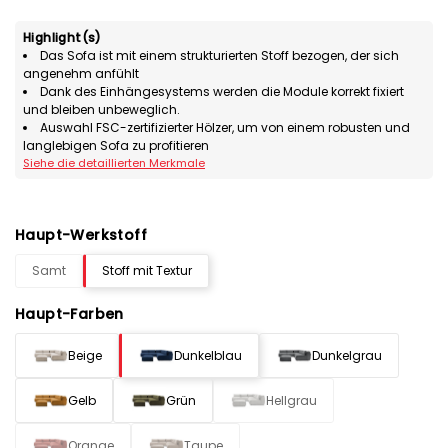
Highlight(s)
Das Sofa ist mit einem strukturierten Stoff bezogen, der sich
angenehm anfühlt
Dank des Einhängesystems werden die Module korrekt fixiert
und bleiben unbeweglich.
Auswahl FSC-zertifizierter Hölzer, um von einem robusten und
langlebigen Sofa zu profitieren
Siehe die detaillierten Merkmale
Haupt-Werkstoff
Samt
Stoff mit Textur
Haupt-Farben
Beige
Dunkelblau
Dunkelgrau
Gelb
Grün
Hellgrau
Orange
Taupe