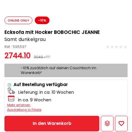
ONLINE ONLY
-10%
Ecksofa mit Hocker BOBOCHIC JEANNE
Samt dunkelgrau
Ref.: 595597
2744.10
3049.-
(A)
-10% zusätzlich auf deinen Couchtisch im
Warenkorb³
Auf Bestellung verfügbar
Lieferung:
in ca. 10 Wochen
in ca. 9 Wochen
Mehr erfahren
Ausstellung in Filiale
In den Warenkorb