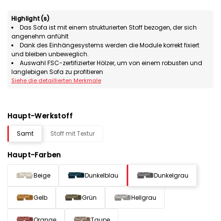
Highlight(s)
Das Sofa ist mit einem strukturierten Stoff bezogen, der sich
angenehm anfühlt
Dank des Einhängesystems werden die Module korrekt fixiert
und bleiben unbeweglich.
Auswahl FSC-zertifizierter Hölzer, um von einem robusten und
langlebigen Sofa zu profitieren
Siehe die detaillierten Merkmale
Haupt-Werkstoff
Samt
Stoff mit Textur
Haupt-Farben
Beige
Dunkelblau
Dunkelgrau
Gelb
Grün
Hellgrau
Orange
Taupe