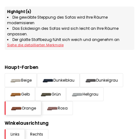
Highlight(s)
Die gewölbte Steppung des Sofas wird Ihre Räume
modernisieren
Das Eckdesign des Sofas wird sich leicht an Ihre Räume
anpassen.
Der glatte Stoffbezug fühlt sich weich und angenehm an
Siehe die detaillierten Merkmale
Haupt-Farben
Beige
Dunkelblau
Dunkelgrau
Gelb
Grün
Hellgrau
Orange
Rosa
Winkelausrichtung
Links
Rechts