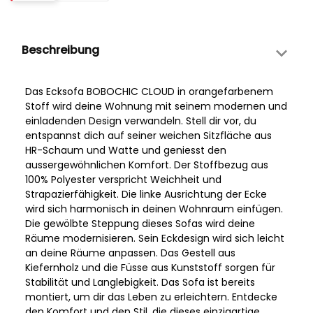
Beschreibung
Das Ecksofa BOBOCHIC CLOUD in orangefarbenem
Stoff wird deine Wohnung mit seinem modernen und
einladenden Design verwandeln. Stell dir vor, du
entspannst dich auf seiner weichen Sitzfläche aus
HR-Schaum und Watte und geniesst den
aussergewöhnlichen Komfort. Der Stoffbezug aus
100% Polyester verspricht Weichheit und
Strapazierfähigkeit. Die linke Ausrichtung der Ecke
wird sich harmonisch in deinen Wohnraum einfügen.
Die gewölbte Steppung dieses Sofas wird deine
Räume modernisieren. Sein Eckdesign wird sich leicht
an deine Räume anpassen. Das Gestell aus
Kiefernholz und die Füsse aus Kunststoff sorgen für
Stabilität und Langlebigkeit. Das Sofa ist bereits
montiert, um dir das Leben zu erleichtern. Entdecke
den Komfort und den Stil, die dieses einzigartige