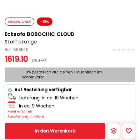
ONLINE ONLY
-10%
Ecksofa BOBOCHIC CLOUD
Stoff orange
Ref.: 598640
1619.10
1799.-
(A)
-10% zusätzlich auf deinen Couchtisch im
Warenkorb³
Auf Bestellung verfügbar
Lieferung:
in ca. 10 Wochen
in ca. 9 Wochen
Mehr erfahren
Ausstellung in Filiale
In den Warenkorb