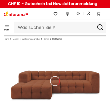
CHF 10.- Gutschein bei Newsletteranmeldung
Menü
Home
Möbel
Wohnzimmermöbel
Sofas
Stoffsofas