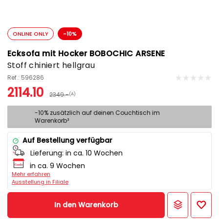
ONLINE ONLY
-10%
Ecksofa mit Hocker BOBOCHIC ARSENE
Stoff chiniert hellgrau
Ref.: 596286
2114.10
2349.-
(A)
-10% zusätzlich auf deinen Couchtisch im
Warenkorb³
Auf Bestellung verfügbar
Lieferung:
in ca. 10 Wochen
in ca. 9 Wochen
Mehr erfahren
Ausstellung in Filiale
In den Warenkorb