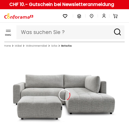
CHF 10.- Gutschein bei Newsletteranmeldung
Menü
Home
Möbel
Wohnzimmermöbel
Sofas
Bettsofas