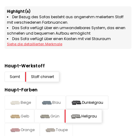
Highlight(s)
Der Bezug des Sofas besteht aus angenehm meliertem Stoff
mit verschiedenen Farbnuancen.
Das Sofa verfügt über ein umwandelbares System, das einen
schnellen und bequemen Aufbau ermöglicht
Das Sofa verfügt über einen Kasten mit viel Stauraum
Siehe die detaillierten Merkmale
Haupt-Werkstoff
Samt
Stoff chiniert
Haupt-Farben
Beige
Blau
Dunkelgrau
Gelb
Grün
Hellgrau
Orange
Taupe