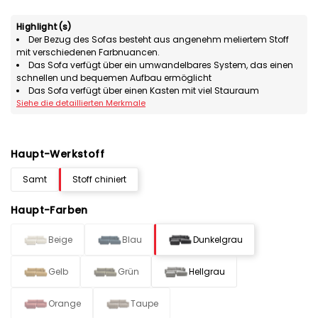
Highlight(s)
Der Bezug des Sofas besteht aus angenehm meliertem Stoff
mit verschiedenen Farbnuancen.
Das Sofa verfügt über ein umwandelbares System, das einen
schnellen und bequemen Aufbau ermöglicht
Das Sofa verfügt über einen Kasten mit viel Stauraum
Siehe die detaillierten Merkmale
Haupt-Werkstoff
Samt
Stoff chiniert
Haupt-Farben
Beige
Blau
Dunkelgrau
Gelb
Grün
Hellgrau
Orange
Taupe