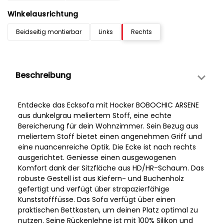
Winkelausrichtung
Beidseitig montierbar
Links
Rechts
Beschreibung
Entdecke das Ecksofa mit Hocker BOBOCHIC ARSENE
aus dunkelgrau meliertem Stoff, eine echte
Bereicherung für dein Wohnzimmer. Sein Bezug aus
meliertem Stoff bietet einen angenehmen Griff und
eine nuancenreiche Optik. Die Ecke ist nach rechts
ausgerichtet. Geniesse einen ausgewogenen
Komfort dank der Sitzfläche aus HD/HR-Schaum. Das
robuste Gestell ist aus Kiefern- und Buchenholz
gefertigt und verfügt über strapazierfähige
Kunststofffüsse. Das Sofa verfügt über einen
praktischen Bettkasten, um deinen Platz optimal zu
nutzen. Seine Rückenlehne ist mit 100% Silikon und