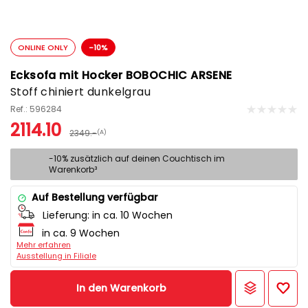
ONLINE ONLY
-10%
Ecksofa mit Hocker BOBOCHIC ARSENE
Stoff chiniert dunkelgrau
Ref.: 596284
2114.10
2349.-
(A)
-10% zusätzlich auf deinen Couchtisch im
Warenkorb³
Auf Bestellung verfügbar
Lieferung:
in ca. 10 Wochen
in ca. 9 Wochen
Mehr erfahren
Ausstellung in Filiale
In den Warenkorb