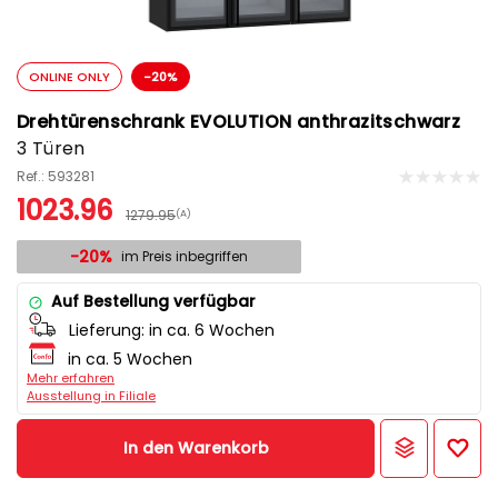
ONLINE ONLY
-20%
Drehtürenschrank EVOLUTION anthrazitschwarz
3 Türen
Ref.: 593281
1023.96
1279.95
(A)
-20%
im Preis inbegriffen
Auf Bestellung verfügbar
Lieferung:
in ca. 6 Wochen
in ca. 5 Wochen
Mehr erfahren
Ausstellung in Filiale
In den Warenkorb