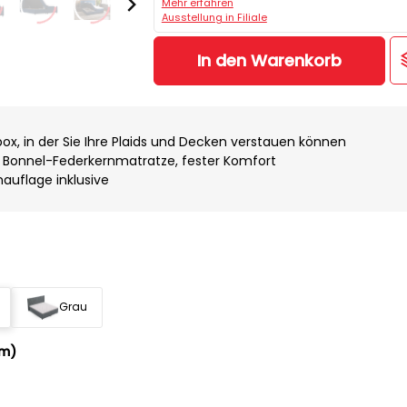
Mehr erfahren
Ausstellung in Filiale
In den Warenkorb
, in der Sie Ihre Plaids und Decken verstauen können
d Bonnel-Federkernmatratze, fester Komfort
uflage inklusive
Grau
cm)