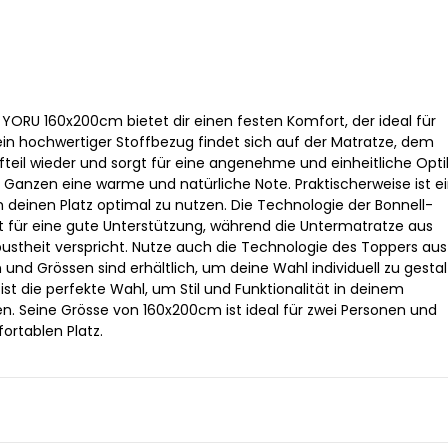
 YORU 160x200cm bietet dir einen festen Komfort, der ideal für
ein hochwertiger Stoffbezug findet sich auf der Matratze, dem
teil wieder und sorgt für eine angenehme und einheitliche Optik
 Ganzen eine warme und natürliche Note. Praktischerweise ist e
m deinen Platz optimal zu nutzen. Die Technologie der Bonnell-
 für eine gute Unterstützung, während die Untermatratze aus
bustheit verspricht. Nutze auch die Technologie des Toppers aus
nd Grössen sind erhältlich, um deine Wahl individuell zu gestal
st die perfekte Wahl, um Stil und Funktionalität in deinem
n. Seine Grösse von 160x200cm ist ideal für zwei Personen und
ortablen Platz.