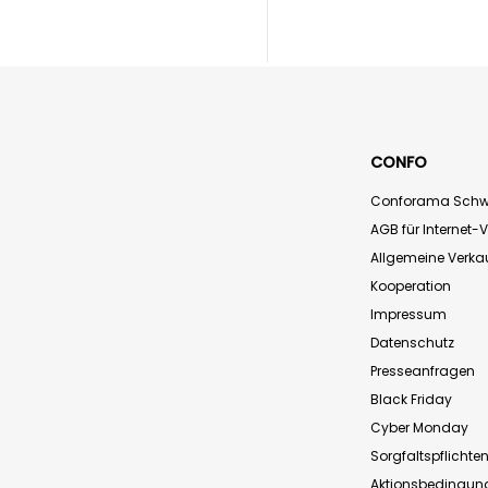
CONFO
Conforama Schw
AGB für Internet-
Allgemeine Verk
Kooperation
Impressum
Datenschutz
Presseanfragen
Black Friday
Cyber Monday
Sorgfaltspflichte
Aktionsbedingun