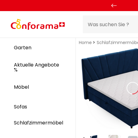
Home
Schlafzimmermöb
Garten
Aktuelle Angebote
%
Möbel
Sofas
Schlafzimmermöbel