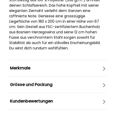
Stoffbezug aus 100 % Polyester (358 g/m²) umhüllt
deinen Schlafbereich. Das hohe Kopfteil mit seiner
eleganten Ziernaht verleiht dem Ganzen eine
raffinierte Note. Geniesse eine grosszügige
Liegefläche von 180 x 200 cm in einer Höhe von 67
cm. Sein Gestell aus FSC-zertifiziertem Buchenholz
aus Bosnien-Herzegowina und seine 12 cm hohen
Füsse aus verchromtem Stahl sorgen sowohl für
Stabilität als auch für ein stilvolles Erscheinungsbild.
Du wirst dich rundum wohlfühlen.
Merkmale
Grösse und Packung
Kundenbewertungen