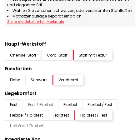
und eleganten Stil
Wählen Sie zwischen schwarzen, oder verchromten Stahlfüßen
Matratzenauflage separat erhältlich
Siehe die detaillierten Merkmale
Haupt-Werkstoff
Chenille-Stoff
Cord-Stoff
Stoff mit Textur
Fussfarben
Eiche
Schwarz
Verchromt
Liegekomfort
Fest
Fest / Flexibel
Flexibel
Flexibel / Fest
Flexibel / Halbfest
Halbfest
Halbfest / Fest
Halbfest / Flexibel
Integrierte Box