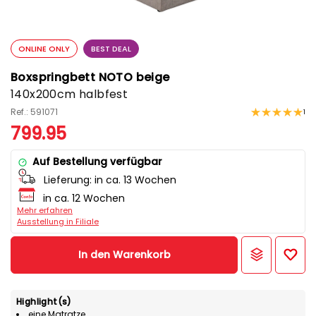
ONLINE ONLY
BEST DEAL
Boxspringbett NOTO beige
140x200cm halbfest
Ref.: 591071
1
799.95
Auf Bestellung verfügbar
Lieferung:
in ca. 13 Wochen
in ca. 12 Wochen
Mehr erfahren
Ausstellung in Filiale
In den Warenkorb
Highlight(s)
eine Matratze