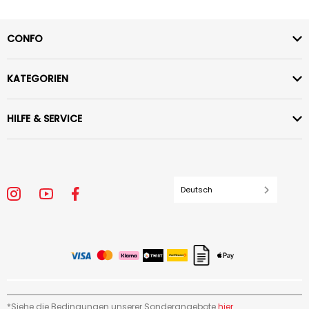
CONFO
KATEGORIEN
HILFE & SERVICE
Deutsch
*Siehe die Bedingungen unserer Sonderangebote
hier
.