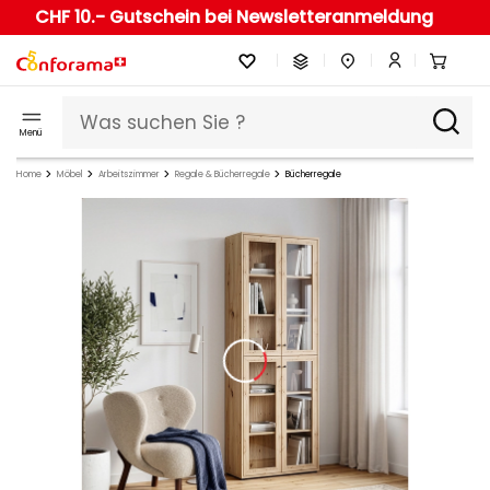
CHF 10.- Gutschein bei Newsletteranmeldung
Menü
Home
Möbel
Arbeitszimmer
Regale & Bücherregale
Bücherregale