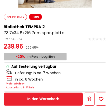
ONLINE ONLY
-20%
Bibliothek TEMPRA 2
73.7x34.8x216.7cm spanplatte
Ref.: 640064
239.96
299.95
(A)
-20%
im Preis inbegriffen
Auf Bestellung verfügbar
Lieferung:
in ca. 7 Wochen
in ca. 6 Wochen
Mehr erfahren
Ausstellung in Filiale
In den Warenkorb