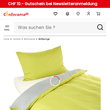
CHF 10.- Gutschein bei Newsletteranmeldung
Menü
Home
Textilien
Bettwäsche
Bettbezüge