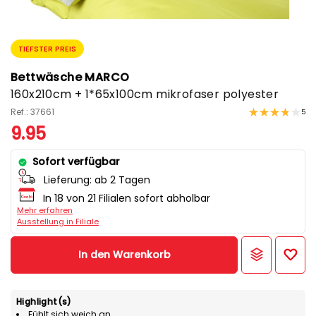
TIEFSTER PREIS
Bettwäsche MARCO
160x210cm + 1*65x100cm mikrofaser polyester
Ref.: 37661
5
9.95
Sofort verfügbar
Lieferung:
ab 2 Tagen
In 18 von 21 Filialen sofort abholbar
Mehr erfahren
Ausstellung in Filiale
In den Warenkorb
Highlight(s)
Fühlt sich weich an