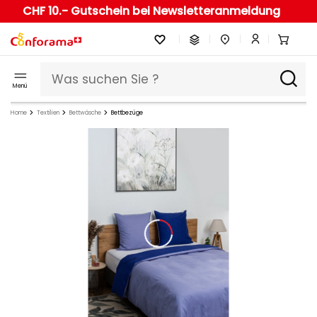
CHF 10.- Gutschein bei Newsletteranmeldung
Menü
Home
Textilien
Bettwäsche
Bettbezüge