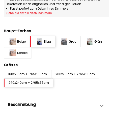
Dekoration einen originellen und trendigen Touch.
Passt perfekt zum Dekor Ihres Zimmers
Siehe die detaillierten Merkmale
Haupt-Farben
Beige
Blau
Grau
Grün
Koralle
Grösse
160x210cm + 1*65x100cm
200x210cm + 2*65x65cm
240x240cm + 2*65x65cm
Beschreibung