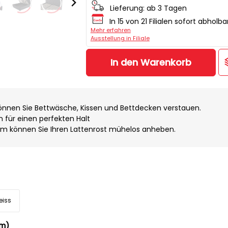
Lieferung:
ab 3 Tagen
In 15 von 21 Filialen sofort abholba
Mehr erfahren
Ausstellung in Filiale
In den Warenkorb
önnen Sie Bettwäsche, Kissen und Bettdecken verstauen.
n für einen perfekten Halt
m können Sie Ihren Lattenrost mühelos anheben.
eiss
cm)