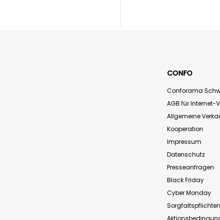
CONFO
Conforama Schw
AGB für Internet-
Allgemeine Verk
Kooperation
Impressum
Datenschutz
Presseanfragen
Black Friday
Cyber Monday
Sorgfaltspflichte
Aktionsbedingun