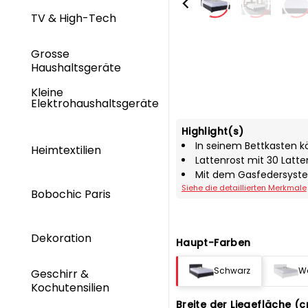
TV & High-Tech
Grosse
Haushaltsgeräte
Kleine
Elektrohaushaltsgeräte
Highlight(s)
In seinem Bettkasten k
Heimtextilien
Lattenrost mit 30 Latte
Mit dem Gasfedersyste
Siehe die detaillierten Merkmale
Bobochic Paris
Dekoration
Haupt-Farben
Schwarz
W
Geschirr &
Kochutensilien
Breite der Liegefläche (