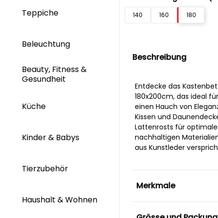
Teppiche
140
160
180
Beleuchtung
Beschreibung
Beauty, Fitness &
Gesundheit
Entdecke das Kastenbet
180x200cm, das ideal fü
Küche
einen Hauch von Eleganz
Kissen und Daunendecken
Lattenrosts für optimale
Kinder & Babys
nachhaltigen Materialien
aus Kunstleder versprich
Tierzubehör
Merkmale
Haushalt & Wohnen
Grösse und Packung