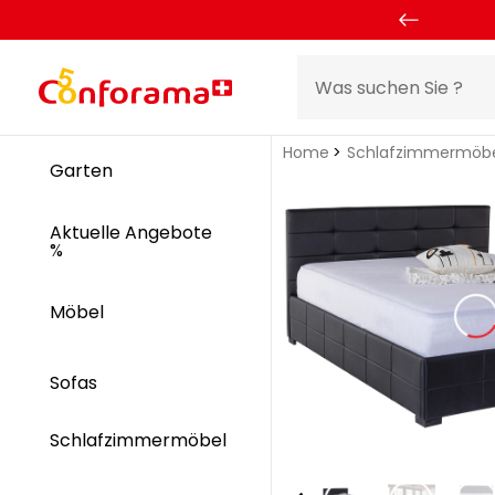
Home
Schlafzimmermöb
Garten
Aktuelle Angebote
%
Möbel
Sofas
Schlafzimmermöbel