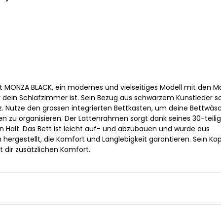
t MONZA BLACK, ein modernes und vielseitiges Modell mit den M
r dein Schlafzimmer ist. Sein Bezug aus schwarzem Kunstleder so
. Nutze den grossen integrierten Bettkasten, um deine Bettwäs
 zu organisieren. Der Lattenrahmen sorgt dank seines 30-teili
n Halt. Das Bett ist leicht auf- und abzubauen und wurde aus
 hergestellt, die Komfort und Langlebigkeit garantieren. Sein Kop
t dir zusätzlichen Komfort.