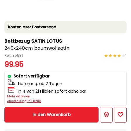
Kostenloser Postversand
Bettbezug SATIN LOTUS
240x240cm baumwollsatin
Ref.: 35581
1
99.95
Sofort verfügbar
Lieferung:
ab 2 Tagen
In 4 von 21 Filialen sofort abholbar
Mehr erfahren
Ausstellung in Filiale
In den Warenkorb