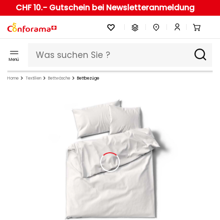
CHF 10.- Gutschein bei Newsletteranmeldung
Menü
Home
Textilien
Bettwäsche
Bettbezüge