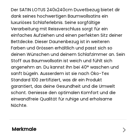
Der SATIN LOTUS 240x240cm Duvetbezug bietet dir
dank seines hochwertigen Baumwollsatins ein
luxuriöses Schlaferlebnis. Seine sorgfältige
Verarbeitung mit Reissverschluss sorgt für ein
einfaches Aufziehen und einen perfekten Sitz deiner
Bettdecke. Dieser Daunenbezug ist in weiteren
Farben und Grössen erhältlich und passt sich so
deinen Wünschen und deinem Schlafzimmer an. Sein
Stoff aus Baumwollsatin ist weich und fühlt sich
angenehm an. Du kannst ihn bei 40° waschen und
sanft bügeln. Ausserdem ist sie nach Öko-Tex
Standard 100 zertifiziert, was dir ein Produkt
garantiert, das deine Gesundheit und die Umwelt
schont. Geniesse den optimalen Komfort und die
einwandfreie Qualität für ruhige und erholsame
Nächte.
Merkmale