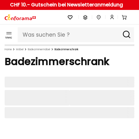
CHF 10.- Gutschein bei Newsletteranmeldung
Menü
Home
Möbel
Badezimmermöbel
Badezimmerschrank
Badezimmerschrank