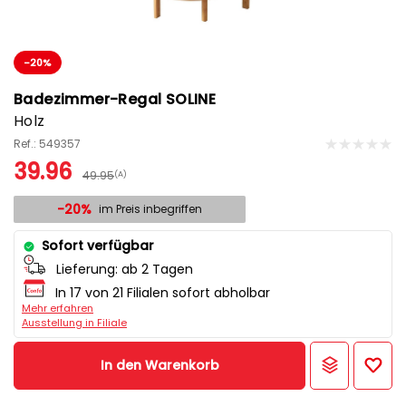
-20%
Badezimmer-Regal SOLINE
Holz
Ref.: 549357
39.96
49.95
(A)
-20%
im Preis inbegriffen
Sofort verfügbar
Lieferung:
ab 2 Tagen
In 17 von 21 Filialen sofort abholbar
Mehr erfahren
Ausstellung in Filiale
In den Warenkorb