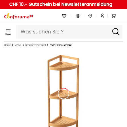
CHF 10.- Gutschein bei Newsletteranmeldung
Menü
Home
Möbel
Badezimmermöbel
Badezimmerschrank