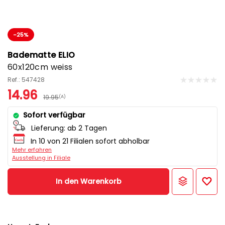
-25%
Badematte ELIO
60x120cm weiss
Ref.: 547428
14.96
19.95
(A)
Sofort verfügbar
Lieferung:
ab 2 Tagen
In 10 von 21 Filialen sofort abholbar
Mehr erfahren
Ausstellung in Filiale
In den Warenkorb