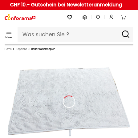
CHF 10.- Gutschein bei Newsletteranmeldung
Menü
Home
Teppiche
Badezimmerteppich