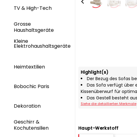
TV & High-Tech
Grosse
Haushaltsgeräte
Kleine
Elektrohaushaltsgeräte
Heimtextilien
Highlight(s)
Der Bezug des Sofas b
Das Sofa verfügt über
Bobochic Paris
Kissenüberwurf für optima
Das Gestell besteht aus
Siehe die detaillierten Merkmale
Dekoration
Geschirr &
Kochutensilien
Haupt-Werkstoff