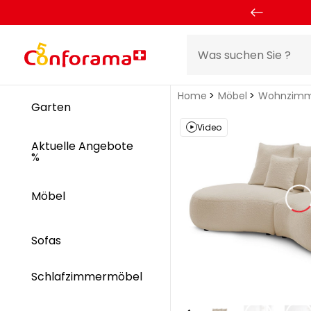
Home
Möbel
Wohnzimm
Garten
Video
Aktuelle Angebote
%
Möbel
Sofas
Schlafzimmermöbel