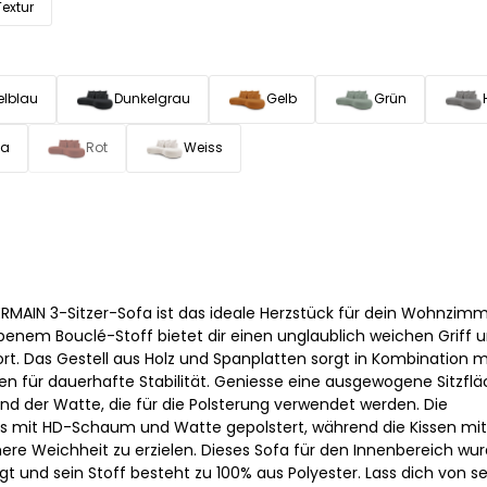
Textur
elblau
Dunkelgrau
Gelb
Grün
sa
Rot
Weiss
AIN 3-Sitzer-Sofa ist das ideale Herzstück für dein Wohnzimm
benem Bouclé-Stoff bietet dir einen unglaublich weichen Griff 
rt. Das Gestell aus Holz und Spanplatten sorgt in Kombination m
en für dauerhafte Stabilität. Geniesse eine ausgewogene Sitzfl
 der Watte, die für die Polsterung verwendet werden. Die
ls mit HD-Schaum und Watte gepolstert, während die Kissen mit 
here Weichheit zu erzielen. Dieses Sofa für den Innenbereich wu
gt und sein Stoff besteht zu 100% aus Polyester. Lass dich von 