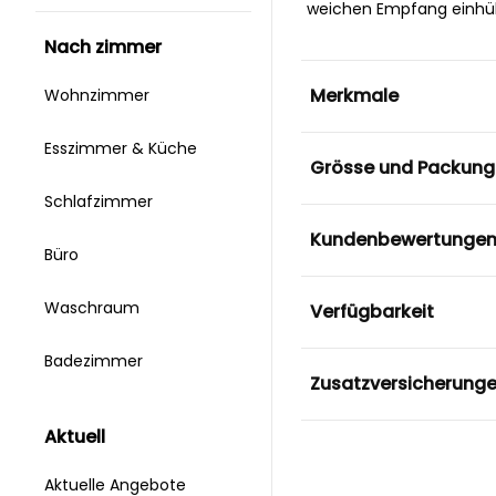
weichen Empfang einhül
nach zimmer
Merkmale
Wohnzimmer
Esszimmer & Küche
Grösse und Packung
Schlafzimmer
Kundenbewertunge
Büro
Waschraum
Verfügbarkeit
Badezimmer
Zusatzversicherung
aktuell
Aktuelle Angebote