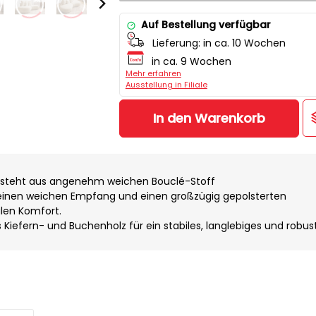
Auf Bestellung verfügbar
Lieferung:
in ca. 10 Wochen
in ca. 9 Wochen
Mehr erfahren
Ausstellung in Filiale
In den Warenkorb
esteht aus angenehm weichen Bouclé-Stoff
 einen weichen Empfang und einen großzügig gepolsterten
len Komfort.
 Kiefern- und Buchenholz für ein stabiles, langlebiges und robus