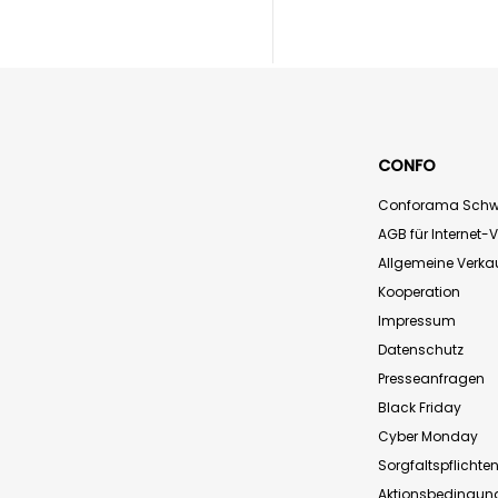
CONFO
Conforama Schw
AGB für Internet-
Allgemeine Verk
Kooperation
Impressum
Datenschutz
Presseanfragen
Black Friday
Cyber Monday
Sorgfaltspflichte
Aktionsbedingun