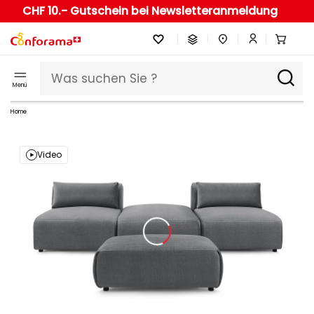
CHF 10.- Gutschein bei Newsletteranmeldung
Menü
Home
Video