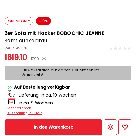
ONLINE ONLY
-10%
3er Sofa mit Hocker BOBOCHIC JEANNE
Samt dunkelgrau
Ref.: 595576
1619.10
1799.-
(A)
-10% zusätzlich auf deinen Couchtisch im
Warenkorb³
Auf Bestellung verfügbar
Lieferung:
in ca. 10 Wochen
in ca. 9 Wochen
Mehr erfahren
Ausstellung in Filiale
In den Warenkorb