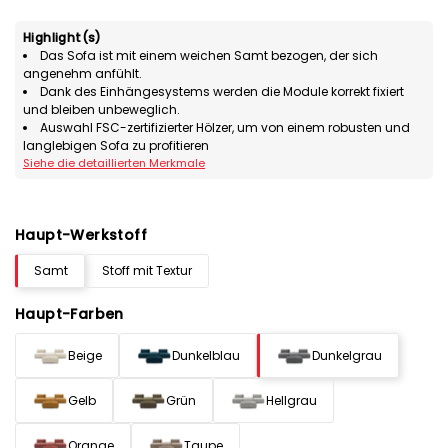
Highlight(s)
Das Sofa ist mit einem weichen Samt bezogen, der sich
angenehm anfühlt.
Dank des Einhängesystems werden die Module korrekt fixiert
und bleiben unbeweglich.
Auswahl FSC-zertifizierter Hölzer, um von einem robusten und
langlebigen Sofa zu profitieren
Siehe die detaillierten Merkmale
Haupt-Werkstoff
Samt
Stoff mit Textur
Haupt-Farben
Beige
Dunkelblau
Dunkelgrau
Gelb
Grün
Hellgrau
Orange
Taupe