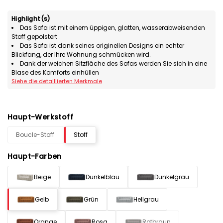
Highlight(s)
Das Sofa ist mit einem üppigen, glatten, wasserabweisenden
Stoff gepolstert
Das Sofa ist dank seines originellen Designs ein echter
Blickfang, der Ihre Wohnung schmücken wird.
Dank der weichen Sitzfläche des Sofas werden Sie sich in eine
Blase des Komforts einhüllen
Siehe die detaillierten Merkmale
Haupt-Werkstoff
Boucle-Stoff
Stoff
Haupt-Farben
Beige
Dunkelblau
Dunkelgrau
Gelb
Grün
Hellgrau
Orange
Rosa
Rotbraun