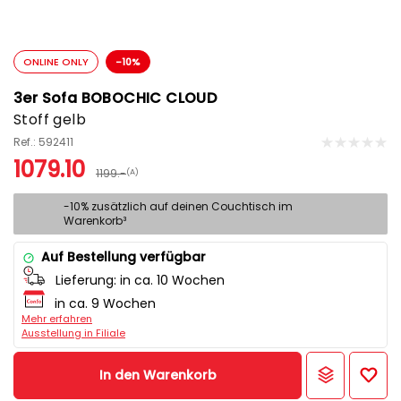
ONLINE ONLY
-10%
3er Sofa BOBOCHIC CLOUD
Stoff gelb
Ref.: 592411
1079.10
1199.-
(A)
-10% zusätzlich auf deinen Couchtisch im
Warenkorb³
Auf Bestellung verfügbar
Lieferung:
in ca. 10 Wochen
in ca. 9 Wochen
Mehr erfahren
Ausstellung in Filiale
In den Warenkorb