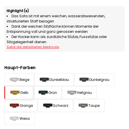
Highlight(s)
Das Sofa ist mit einem weichen, wasserabweisenden,
strukturierten Stoff bezogen
Dank der weichen Sitzfläche können Momente der
Entspannung voll und ganz genossen werden
Der Hocker kann als zusätzliche Stütze, Fussstütze oder
Sitzgelegenheit dienen.
Siehe die detaillierten Merkmale
Haupt-Farben
Beige
Dunkelblau
Dunkelgrau
Gelb
Grün
Hellgrau
Orange
Schwarz
Taupe
Weiss