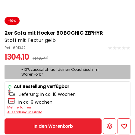
-10%
2er Sofa mit Hocker BOBOCHIC ZEPHYR
Stoff mit Textur gelb
Ref.: 601342
1304.10
1449.-
(A)
-10% zusätzlich auf deinen Couchtisch im
Warenkorb³
Auf Bestellung verfügbar
Lieferung:
in ca. 10 Wochen
in ca. 9 Wochen
Mehr erfahren
Ausstellung in Filiale
In den Warenkorb