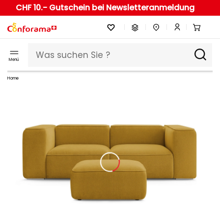
CHF 10.- Gutschein bei Newsletteranmeldung
Menü
Home