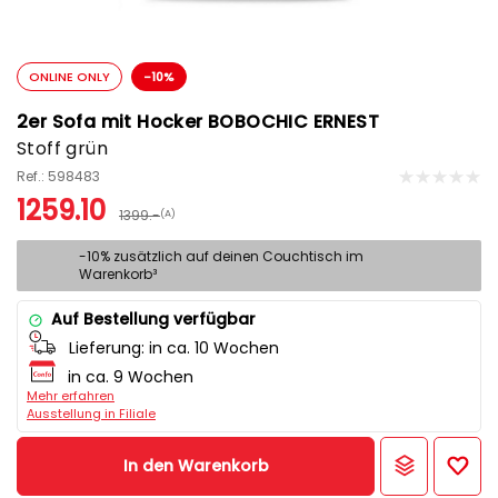
ONLINE ONLY
-10%
2er Sofa mit Hocker BOBOCHIC ERNEST
Stoff grün
Ref.: 598483
1259.10
1399.-
(A)
-10% zusätzlich auf deinen Couchtisch im
Warenkorb³
Auf Bestellung verfügbar
Lieferung:
in ca. 10 Wochen
in ca. 9 Wochen
Mehr erfahren
Ausstellung in Filiale
In den Warenkorb