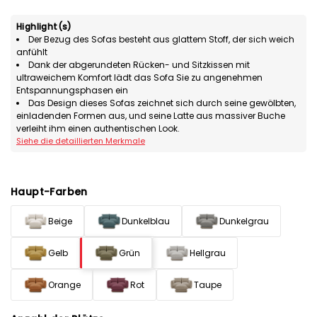
Highlight(s)
Der Bezug des Sofas besteht aus glattem Stoff, der sich weich
anfühlt
Dank der abgerundeten Rücken- und Sitzkissen mit
ultraweichem Komfort lädt das Sofa Sie zu angenehmen
Entspannungsphasen ein
Das Design dieses Sofas zeichnet sich durch seine gewölbten,
einladenden Formen aus, und seine Latte aus massiver Buche
verleiht ihm einen authentischen Look.
Siehe die detaillierten Merkmale
Haupt-Farben
Beige
Dunkelblau
Dunkelgrau
Gelb
Grün
Hellgrau
Orange
Rot
Taupe