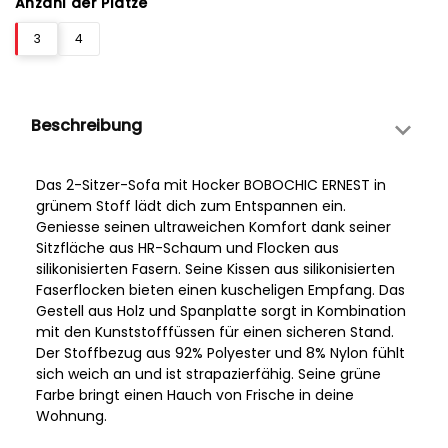
Anzahl der Plätze
3
4
Beschreibung
Das 2-Sitzer-Sofa mit Hocker BOBOCHIC ERNEST in
grünem Stoff lädt dich zum Entspannen ein.
Geniesse seinen ultraweichen Komfort dank seiner
Sitzfläche aus HR-Schaum und Flocken aus
silikonisierten Fasern. Seine Kissen aus silikonisierten
Faserflocken bieten einen kuscheligen Empfang. Das
Gestell aus Holz und Spanplatte sorgt in Kombination
mit den Kunststofffüssen für einen sicheren Stand.
Der Stoffbezug aus 92% Polyester und 8% Nylon fühlt
sich weich an und ist strapazierfähig. Seine grüne
Farbe bringt einen Hauch von Frische in deine
Wohnung.