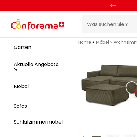
Home
Möbel
Wohnzimm
Garten
Aktuelle Angebote
%
Möbel
Sofas
Schlafzimmermöbel