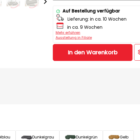
Auf Bestellung verfügbar
Lieferung:
in ca. 10 Wochen
in ca. 9 Wochen
Mehr erfahren
Ausstellung in Filiale
In den Warenkorb
lblau
Dunkelgrau
Dunkelgrün
Gelb