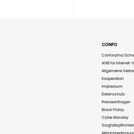
CONFO
Conforama Schw
AGB für Internet-
Allgemeine Verk
Kooperation
Impressum
Datenschutz
Presseanfragen
Black Friday
Cyber Monday
Sorgfaltspflichte
Aktionsbedingun