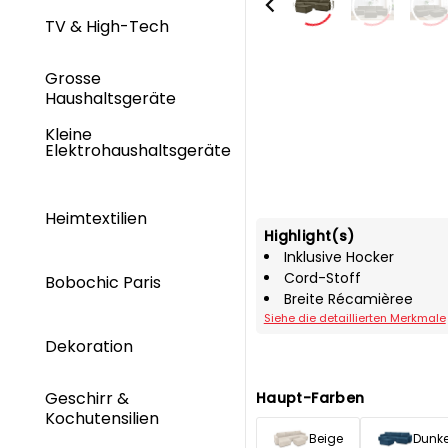
TV & High-Tech
Grosse
Haushaltsgeräte
Kleine
Elektrohaushaltsgeräte
Heimtextilien
Highlight(s)
Inklusive Hocker
Cord-Stoff
Bobochic Paris
Breite Récamièree
Siehe die detaillierten Merkmale
Dekoration
Geschirr &
Haupt-Farben
Kochutensilien
Beige
Dunke