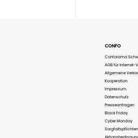
CONFO
Conforama Schw
AGB für Internet-
Allgemeine Verk
Kooperation
Impressum
Datenschutz
Presseanfragen
Black Friday
Cyber Monday
Sorgfaltspflichte
Aktionsbedingun