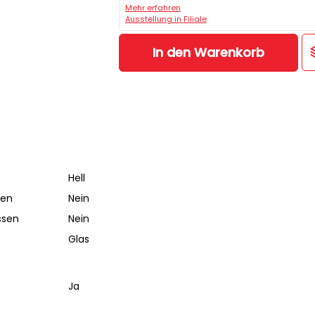
Mehr erfahren
Ausstellung in Filiale
In den Warenkorb
Hell
ben
Nein
ssen
Nein
Glas
Ja