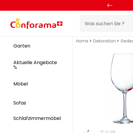
Home
Dekoration
Gedec
Garten
Aktuelle Angebote
%
Möbel
Sofas
Schlafzimmermöbel