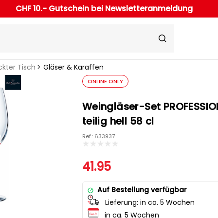
CHF 10.- Gutschein bei Newsletteranmeldung
kter Tisch
Gläser & Karaffen
ONLINE ONLY
Weingläser-Set PROFESSIO
teilig hell 58 cl
Ref.: 633937
41.95
Auf Bestellung verfügbar
Lieferung:
in ca. 5 Wochen
in ca. 5 Wochen