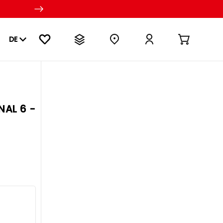
DE
NAL 6 -