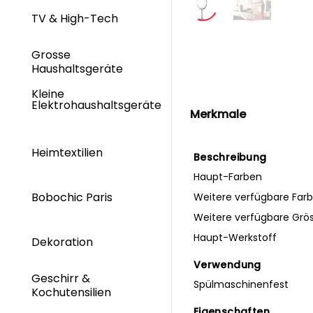
TV & High-Tech
Grosse
Haushaltsgeräte
Kleine
Elektrohaushaltsgeräte
Merkmale
Heimtextilien
Beschreibung
Haupt-Farben
Bobochic Paris
Weitere verfügbare Far
Weitere verfügbare Grö
Haupt-Werkstoff
Dekoration
Verwendung
Geschirr &
Spülmaschinenfest
Kochutensilien
Eigenschaften