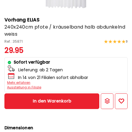
Vorhang ELIAS
240x240cm pfote / kräuselband halb abdunkelnd
weiss
Ref.: 35871
3
29.95
Sofort verfügbar
Lieferung:
ab 2 Tagen
In 14 von 21 Filialen sofort abholbar
Mehr erfahren
Ausstellung in Filiale
In den Warenkorb
Dimensionen