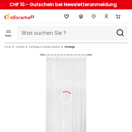
CHF 10.- Gutschein bei Newsletteranmeldung
Menü
Home
Textilien
Vorhänge & Fensterzubehör
Vorhänge