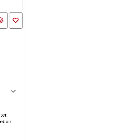
ter,
 Leben