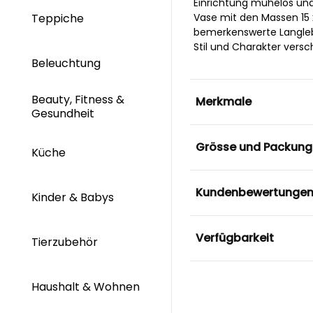
Einrichtung mühelos und
Teppiche
Vase mit den Massen 15 
bemerkenswerte Langlebig
Stil und Charakter versc
Beleuchtung
Beauty, Fitness &
Merkmale
Gesundheit
Grösse und Packung
Küche
Kundenbewertunge
Kinder & Babys
Verfügbarkeit
Tierzubehör
Haushalt & Wohnen