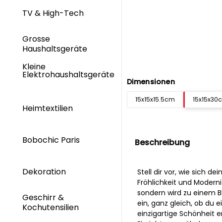
TV & High-Tech
Grosse
Haushaltsgeräte
Kleine
Elektrohaushaltsgeräte
Dimensionen
15x15x15.5cm
15x15x30
Heimtextilien
Bobochic Paris
Beschreibung
Dekoration
Stell dir vor, wie sich 
Fröhlichkeit und Moderni
sondern wird zu einem Bl
Geschirr &
ein, ganz gleich, ob du e
Kochutensilien
einzigartige Schönheit e