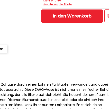
Mehr erfahren
Ausstellung in Filiale
In den Warenkorb
cm
dein Zuhause durch einen kühnen Farbtupfer verwandelt und dabei
tät ausstrahlt. Diese ZAHO-Vase ist nicht nur ein einfacher Behäl
ickfang, der alle Blicke auf sich zieht. Sie haucht deinem Raum
inen frischen Blumenstrauss hineinstellst oder sie einfach ihre
ntfalten lässt. Dank ihrer bunten Farbpalette lässt sich deine