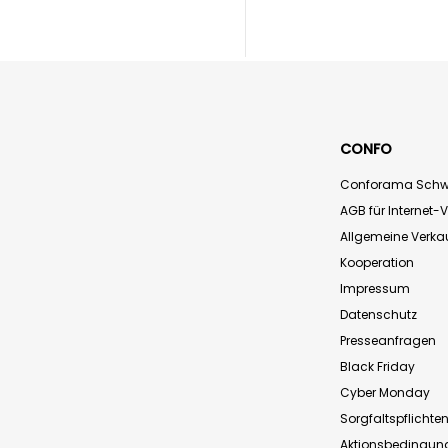
CONFO
Conforama Schw
AGB für Internet-
Allgemeine Verk
Kooperation
Impressum
Datenschutz
Presseanfragen
Black Friday
Cyber Monday
Sorgfaltspflichte
Aktionsbedingun