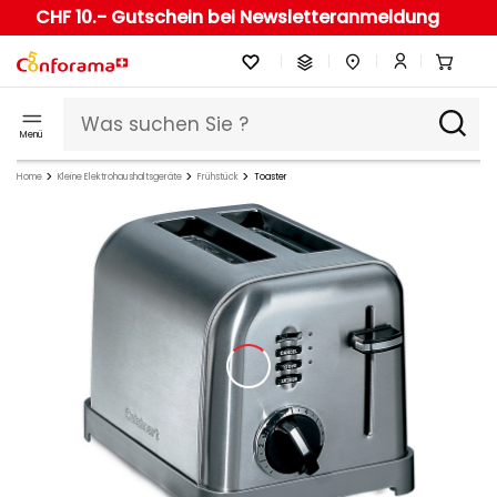
CHF 10.- Gutschein bei Newsletteranmeldung
Menü
Home
Kleine Elektrohaushaltsgeräte
Frühstück
Toaster