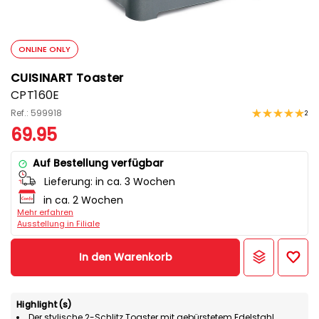
ONLINE ONLY
CUISINART Toaster
CPT160E
Ref.: 599918
2
69.95
Auf Bestellung verfügbar
Lieferung:
in ca. 3 Wochen
in ca. 2 Wochen
Mehr erfahren
Ausstellung in Filiale
In den Warenkorb
Highlight(s)
Der stylische 2-Schlitz Toaster mit gebürstetem Edelstahl