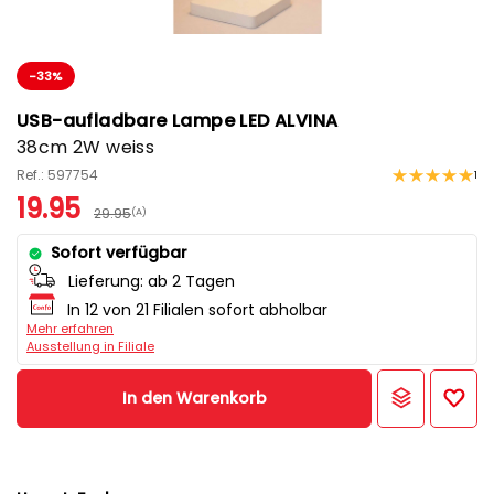
-33%
USB-aufladbare Lampe LED ALVINA
38cm 2W weiss
Ref.: 597754
1
19.95
29.95
(A)
Sofort verfügbar
Lieferung:
ab 2 Tagen
In 12 von 21 Filialen sofort abholbar
Mehr erfahren
Ausstellung in Filiale
In den Warenkorb