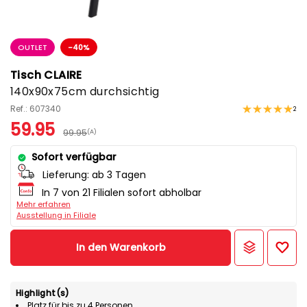
OUTLET
-40%
Tisch CLAIRE
140x90x75cm durchsichtig
Ref.: 607340
2
59.95
99.95
(A)
Sofort verfügbar
Lieferung:
ab 3 Tagen
In 7 von 21 Filialen sofort abholbar
Mehr erfahren
Ausstellung in Filiale
In den Warenkorb
Highlight(s)
Platz für bis zu 4 Personen