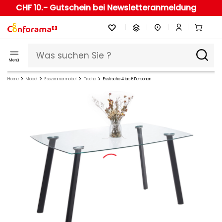
CHF 10.- Gutschein bei Newsletteranmeldung
Menü
Home
Möbel
Esszimmermöbel
Tische
Esstische 4 bis 6 Personen