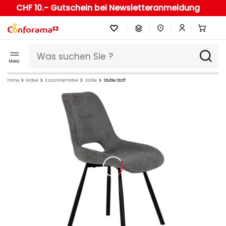
CHF 10.- Gutschein bei Newsletteranmeldung
Menü
Home
Möbel
Esszimmermöbel
Stühle
Stühle Stoff