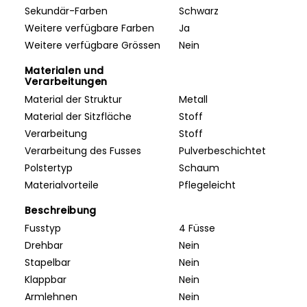
Sekundär-Farben
Schwarz
Weitere verfügbare Farben
Ja
Weitere verfügbare Grössen
Nein
Materialen und
Verarbeitungen
Material der Struktur
Metall
Material der Sitzfläche
Stoff
Verarbeitung
Stoff
Verarbeitung des Fusses
Pulverbeschichtet
Polstertyp
Schaum
Materialvorteile
Pflegeleicht
Beschreibung
Fusstyp
4 Füsse
Drehbar
Nein
Stapelbar
Nein
Klappbar
Nein
Armlehnen
Nein