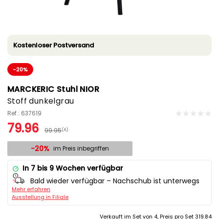
Kostenloser Postversand
-20%
MARCKERIC Stuhl NIOR
Stoff dunkelgrau
Ref.: 637619
79.96
99.95
(A)
-20%
im Preis inbegriffen
In 7 bis 9 Wochen verfügbar
Bald wieder verfügbar – Nachschub ist unterwegs
Mehr erfahren
Ausstellung in Filiale
Verkauft im Set von 4, Preis pro Set 319.84