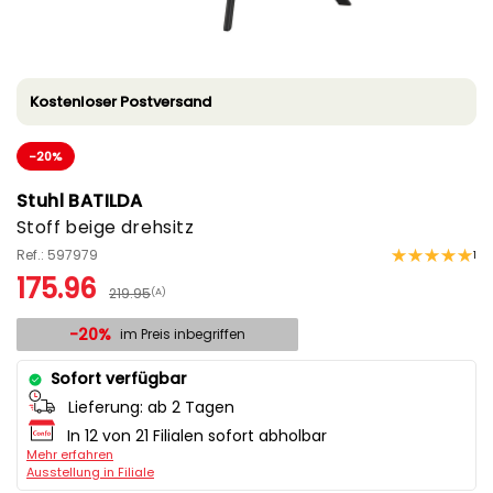
Kostenloser Postversand
-20%
Stuhl BATILDA
Stoff beige drehsitz
Ref.: 597979
1
175.96
219.95
(A)
-20%
im Preis inbegriffen
Sofort verfügbar
Lieferung:
ab 2 Tagen
In 12 von 21 Filialen sofort abholbar
Mehr erfahren
Ausstellung in Filiale