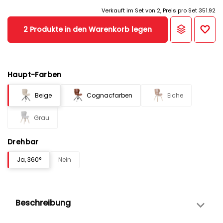
Verkauft im Set von 2, Preis pro Set 351.92
2 Produkte in den Warenkorb legen
Haupt-Farben
Beige
Cognacfarben
Eiche
Grau
Drehbar
Ja, 360°
Nein
Beschreibung