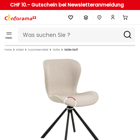
CHF 10.- Gutschein bei Newsletteranmeldung
Menü
Home
Möbel
Esszimmermöbel
Stühle
Stühle Stoff