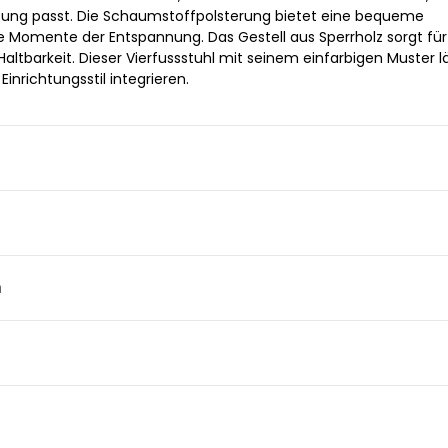
htung passt. Die Schaumstoffpolsterung bietet eine bequeme
nge Momente der Entspannung. Das Gestell aus Sperrholz sorgt für
Haltbarkeit. Dieser Vierfussstuhl mit seinem einfarbigen Muster l
Einrichtungsstil integrieren.
n