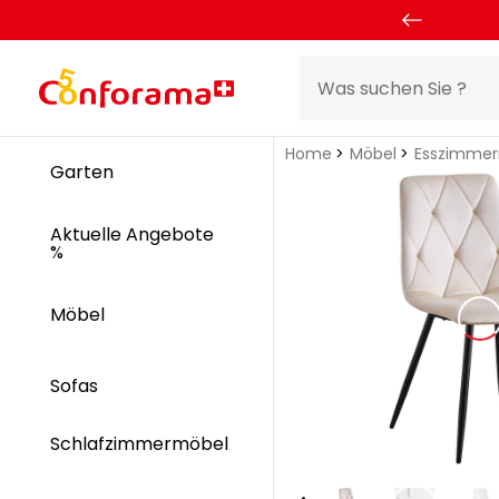
Home
Möbel
Esszimme
Garten
Aktuelle Angebote
%
Möbel
Sofas
Schlafzimmermöbel