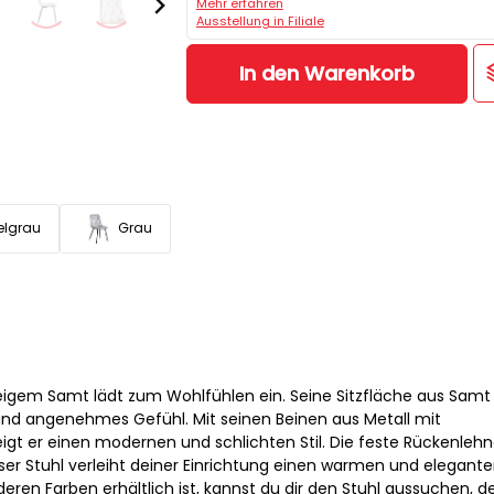
Mehr erfahren
Ausstellung in Filiale
In den Warenkorb
elgrau
Grau
igem Samt lädt zum Wohlfühlen ein. Seine Sitzfläche aus Samt
s und angenehmes Gefühl. Mit seinen Beinen aus Metall mit
igt er einen modernen und schlichten Stil. Die feste Rückenlehn
eser Stuhl verleiht deiner Einrichtung einen warmen und elegant
eren Farben erhältlich ist, kannst du dir den Stuhl aussuchen, 