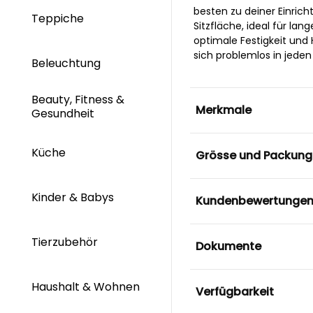
besten zu deiner Einric
Teppiche
Sitzfläche, ideal für la
optimale Festigkeit und 
sich problemlos in jeden 
Beleuchtung
Beauty, Fitness &
Merkmale
Gesundheit
Küche
Grösse und Packung
Kinder & Babys
Kundenbewertunge
Tierzubehör
Dokumente
Haushalt & Wohnen
Verfügbarkeit