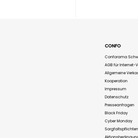
CONFO
Conforama Schw
AGB für Internet-
Allgemeine Verk
Kooperation
Impressum
Datenschutz
Presseanfragen
Black Friday
Cyber Monday
Sorgfaltspflichte
Aktionsbedingun