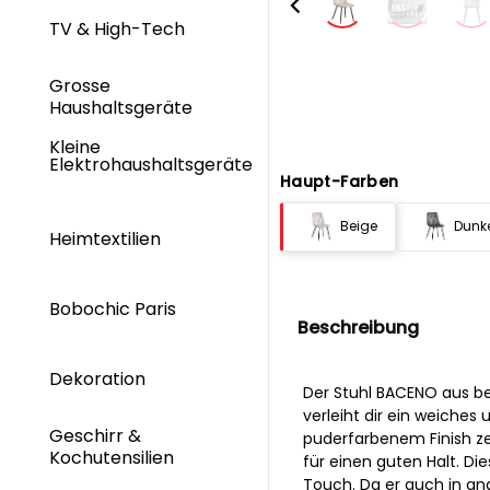
TV & High-Tech
Grosse
Haushaltsgeräte
Kleine
Elektrohaushaltsgeräte
Haupt-Farben
Beige
Dunk
Heimtextilien
Bobochic Paris
Beschreibung
Dekoration
Der Stuhl BACENO aus be
verleiht dir ein weiche
Geschirr &
puderfarbenem Finish ze
Kochutensilien
für einen guten Halt. Di
Touch. Da er auch in and