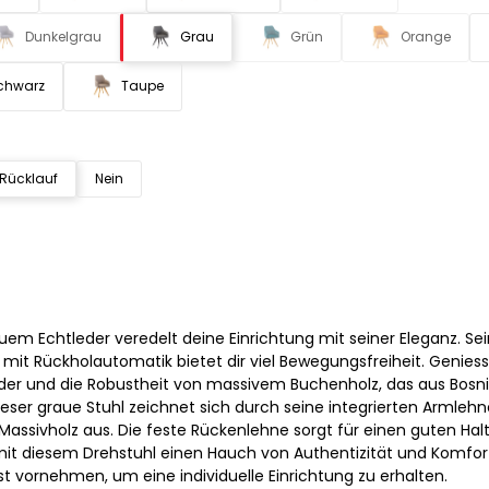
Dunkelgrau
Grau
Grün
Orange
chwarz
Taupe
 Rücklauf
Nein
uem Echtleder veredelt deine Einrichtung mit seiner Eleganz. S
 mit Rückholautomatik bietet dir viel Bewegungsfreiheit. Genies
er und die Robustheit von massivem Buchenholz, das aus Bosn
ser graue Stuhl zeichnet sich durch seine integrierten Armleh
 Massivholz aus. Die feste Rückenlehne sorgt für einen guten Halt
t diesem Drehstuhl einen Hauch von Authentizität und Komfort
t vornehmen, um eine individuelle Einrichtung zu erhalten.