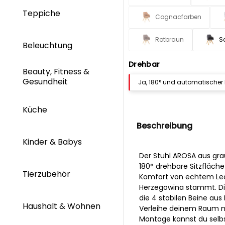
Teppiche
Cognacfarben
Rotbraun
S
Beleuchtung
Drehbar
Beauty, Fitness &
Gesundheit
Ja, 180° und automatischer
Küche
Beschreibung
Kinder & Babys
Der Stuhl AROSA aus gra
180° drehbare Sitzfläche
Tierzubehör
Komfort von echtem Led
Herzegowina stammt. Die
die 4 stabilen Beine aus
Haushalt & Wohnen
Verleihe deinem Raum mi
Montage kannst du selbs