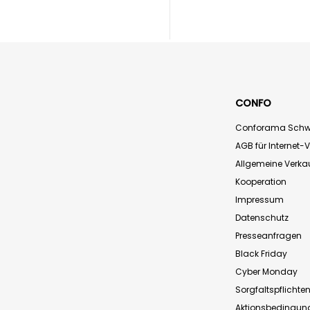
CONFO
Conforama Schw
AGB für Internet-
Allgemeine Verk
Kooperation
Impressum
Datenschutz
Presseanfragen
Black Friday
Cyber Monday
Sorgfaltspflichte
Aktionsbedingun