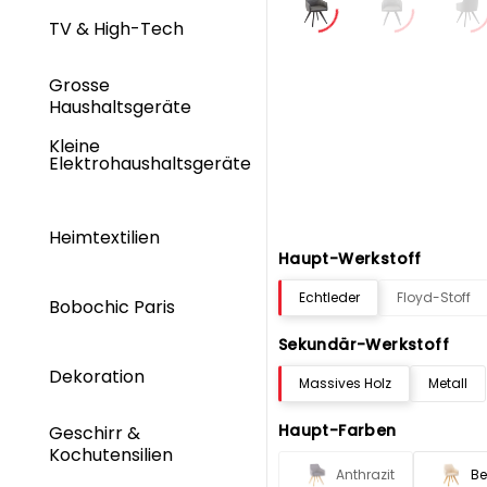
TV & High-Tech
Grosse
Haushaltsgeräte
Kleine
Elektrohaushaltsgeräte
Heimtextilien
Haupt-Werkstoff
Echtleder
Floyd-Stoff
Bobochic Paris
Sekundär-Werkstoff
Dekoration
Massives Holz
Metall
Haupt-Farben
Geschirr &
Kochutensilien
Anthrazit
Be