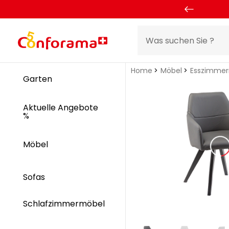
Home
Möbel
Esszimme
Garten
Aktuelle Angebote
%
Möbel
Sofas
Schlafzimmermöbel